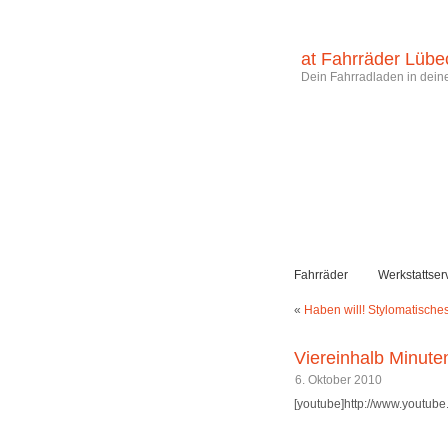
at Fahrräder Lübe
Dein Fahrradladen in deine
Fahrräder
Werkstattser
«
Haben will! Stylomatische
Viereinhalb Minut
6. Oktober 2010
[youtube]http://www.youtu