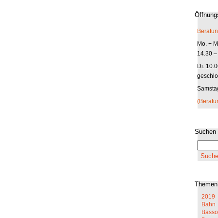
Öffnung
Beratun
Mo. + Mi
14.30 –
Di. 10.
geschlo
Samstag
(Beratu
Suchen
Themen
2019
Bahn
Basso