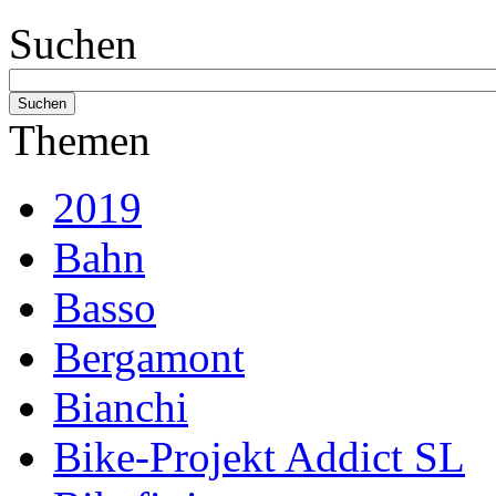
Suchen
Themen
2019
Bahn
Basso
Bergamont
Bianchi
Bike-Projekt Addict SL