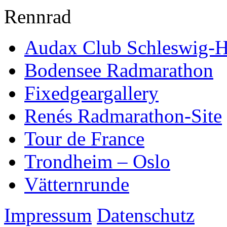
Rennrad
Audax Club Schleswig-H
Bodensee Radmarathon
Fixedgeargallery
Renés Radmarathon-Site
Tour de France
Trondheim – Oslo
Vätternrunde
Impressum
Datenschutz