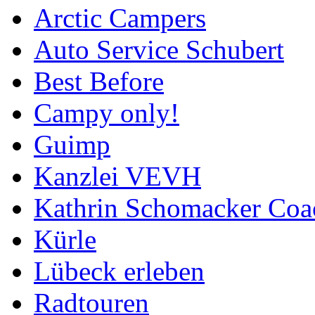
Arctic Campers
Auto Service Schubert
Best Before
Campy only!
Guimp
Kanzlei VEVH
Kathrin Schomacker Coa
Kürle
Lübeck erleben
Radtouren