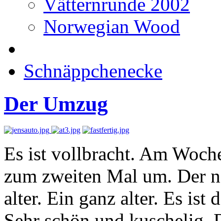
Vätternrunde 2002
Norwegian Wood
Schnäppchenecke
Der Umzug
Es ist vollbracht. Am Woch
zum zweiten Mal um. Der ne
alter. Ein ganz alter. Es ist
Sehr schön und kuschelig. D