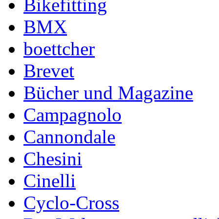
Bikefitting
BMX
boettcher
Brevet
Bücher und Magazine
Campagnolo
Cannondale
Chesini
Cinelli
Cyclo-Cross