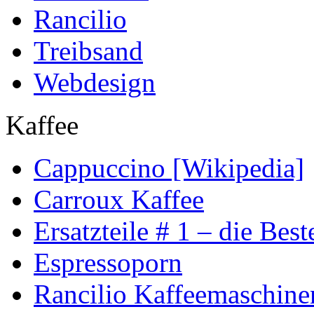
Rancilio
Treibsand
Webdesign
Kaffee
Cappuccino [Wikipedia]
Carroux Kaffee
Ersatzteile # 1 – die Best
Espressoporn
Rancilio Kaffeemaschine