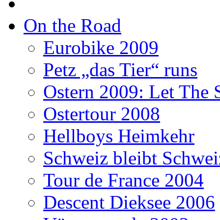
On the Road
Eurobike 2009
Petz „das Tier“ runs
Ostern 2009: Let The 
Ostertour 2008
Hellboys Heimkehr
Schweiz bleibt Schwei
Tour de France 2004
Descent Dieksee 2006