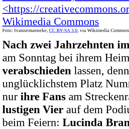
Foto: Ivannemanneke,
CC BY-SA 3.0
, via Wikimedia Common
Nach zwei Jahrzehnten im
am Sonntag bei ihrem Heim
verabschieden
lassen, den
unglücklichstem Platz Numm
nur
ihre Fans
am Streckenr
lustigen Vier
auf dem Pod
beim Feiern:
Lucinda Bran