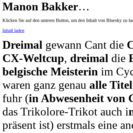
Manon Bakker
…
Klicken Sie auf den unteren Button, um den Inhalt von Bluesky zu la
Inhalt laden
Dreimal
gewann Cant die
C
CX-Weltcup
,
dreimal
die
belgische Meisterin
im Cycl
waren ganz genau
alle Tite
fuhr (
in Abwesenheit von 
das Trikolore-Trikot auch i
präsent ist) erstmals eine 