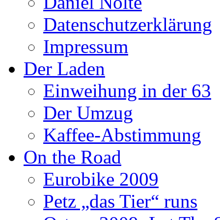
Daniel Nolte
Datenschutzerklärung
Impressum
Der Laden
Einweihung in der 63
Der Umzug
Kaffee-Abstimmung
On the Road
Eurobike 2009
Petz „das Tier“ runs