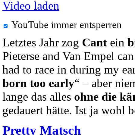
Video laden
YouTube immer entsperren
Letztes Jahr zog
Cant
ein
b
Pieterse and Van Empel can 
had to race in during my ea
born too early
“ – aber nie
lange das alles
ohne die kä
gedauert hätte. Ist ja wohl 
Pretty Matsch