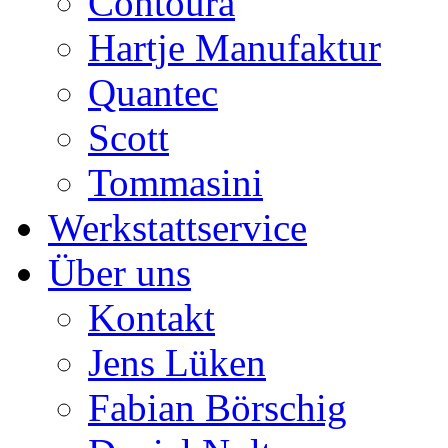
Contoura
Hartje Manufaktur
Quantec
Scott
Tommasini
Werkstattservice
Über uns
Kontakt
Jens Lüken
Fabian Börschig