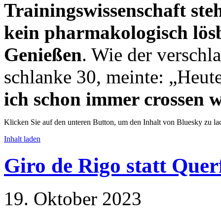
Trainingswissenschaft ste
kein pharmakologisch lös
Genießen
. Wie der verschl
schlanke 30, meinte: „Heut
ich schon immer crossen w
Klicken Sie auf den unteren Button, um den Inhalt von Bluesky zu la
Inhalt laden
Giro de Rigo statt Quer
19. Oktober 2023