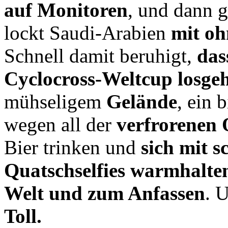
auf Monitoren
, und dann 
lockt Saudi-Arabien
mit o
Schnell damit beruhigt,
das
Cyclocross-Weltcup losgeh
mühseligem
Gelände
, ein 
wegen all der
verfrorenen 
Bier trinken und
sich mit 
Quatschselfies warmhalte
Welt und zum Anfassen
. 
Toll.