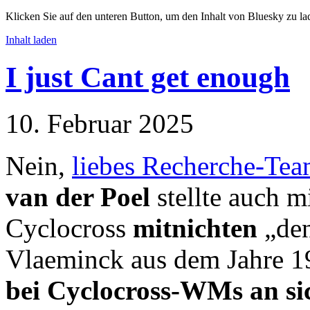
Klicken Sie auf den unteren Button, um den Inhalt von Bluesky zu la
Inhalt laden
I just Cant get enough
10. Februar 2025
Nein,
liebes Recherche-Tea
van der Poel
stellte auch m
Cyclocross
mitnichten
„den
Vlaeminck aus dem Jahre 1
bei Cyclocross-WMs
an si