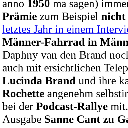
anno
1950
ma sagen) immerh
Prämie
zum Beispiel
nicht
letztes Jahr in einem Interv
Männer-Fahrrad in Män
Daphny van den Brand no
auch mit ersichtlichen Tel
Lucinda Brand
und ihre k
Rochette
angenehm selbstir
bei der
Podcast-Rallye
mit.
Ausgabe
Sanne Cant zu G