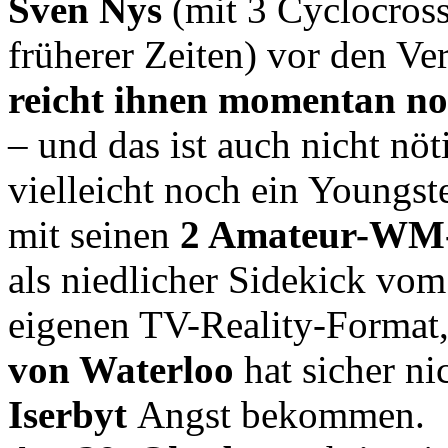
Sven Nys
(mit 3 Cyclocross
früherer Zeiten) vor den Ve
reicht ihnen momentan no
– und das ist auch nicht nöt
vielleicht noch ein Youngst
mit seinen
2 Amateur-WM-
als niedlicher Sidekick vo
eigenen TV-Reality-Format
von Waterloo
hat sicher ni
Iserbyt
Angst bekommen.