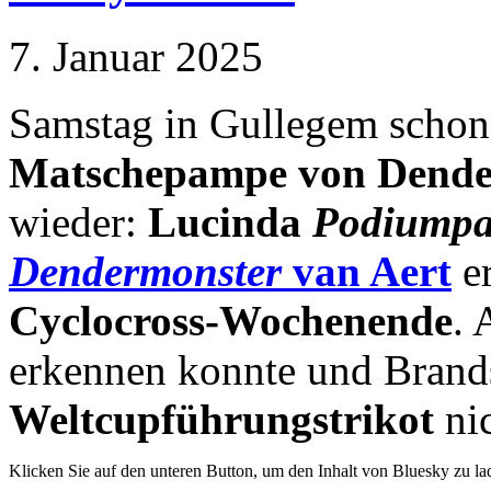
7. Januar 2025
Samstag in Gullegem schon
Matschepampe von Dend
wieder:
Lucinda
Podiumpa
Dendermonster
van Aert
e
Cyclocross-Wochenende
.
erkennen konnte und Bran
Weltcupführungstrikot
ni
Klicken Sie auf den unteren Button, um den Inhalt von Bluesky zu la