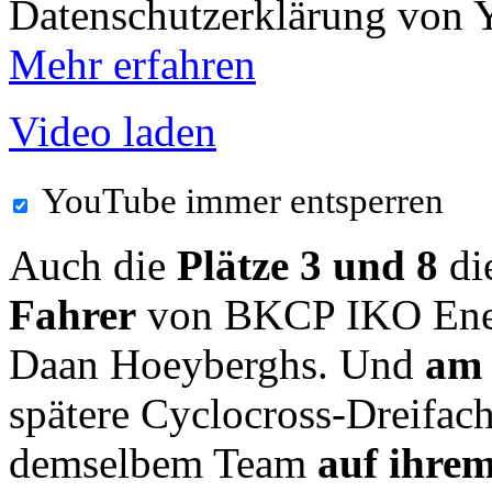
Datenschutzerklärung von 
Mehr erfahren
Video laden
YouTube immer entsperren
Auch die
Plätze 3 und 8
di
Fahrer
von BKCP IKO Enert
Daan Hoeyberghs. Und
am 
spätere Cyclocross-Dreifac
demselbem Team
auf ihre