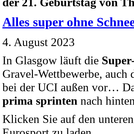
der 21. Geburtstag von T
Alles super ohne Schne
4. August 2023
In Glasgow läuft die
Supe
Gravel-Wettbewerbe, auch 
bei der UCI außen vor… Dab
prima sprinten
nach hinten
Klicken Sie auf den untere
Eurosport zu laden.