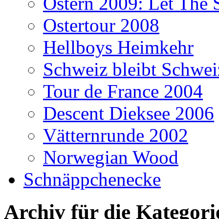
Ostern 2009: Let The 
Ostertour 2008
Hellboys Heimkehr
Schweiz bleibt Schwei
Tour de France 2004
Descent Dieksee 2006
Vätternrunde 2002
Norwegian Wood
Schnäppchenecke
Archiv für die Kategor