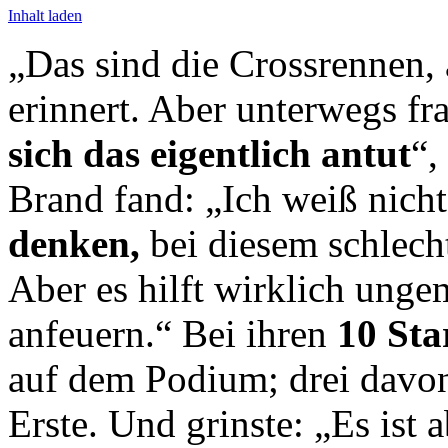
Inhalt laden
„Das sind die Crossrennen, 
erinnert. Aber unterwegs fr
sich das eigentlich antut
“,
Brand fand: „Ich weiß nich
denken,
bei diesem schlech
Aber es hilft wirklich unge
anfeuern.“ Bei ihren
10 Sta
auf dem Podium; drei davo
Erste. Und grinste: „Es ist 