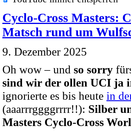
Cyclo-Cross Masters: 
Matsch rund um Wulfs
9. Dezember 2025
Oh wow – und
so sorry
für
sind wir der ollen UCI ja
ignorierte es bis heute
in de
(aaarrrggggrrrr!!):
Silber u
Masters Cyclo-Cross Wor