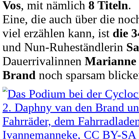
Vos
, mit nämlich
8 Titeln
.
Eine, die auch über die no
viel erzählen kann, ist
die 
und Nun-Ruheständlerin
Sa
Dauerrivalinnen
Marianne
Brand
noch sparsam blicke