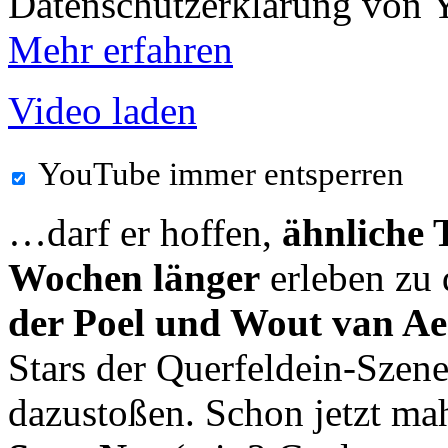
Datenschutzerklärung von 
Mehr erfahren
Video laden
YouTube immer entsperren
…darf er hoffen,
ähnliche 
Wochen länger
erleben zu 
der Poel und Wout van A
Stars der Querfeldein-Szen
dazustoßen. Schon jetzt m