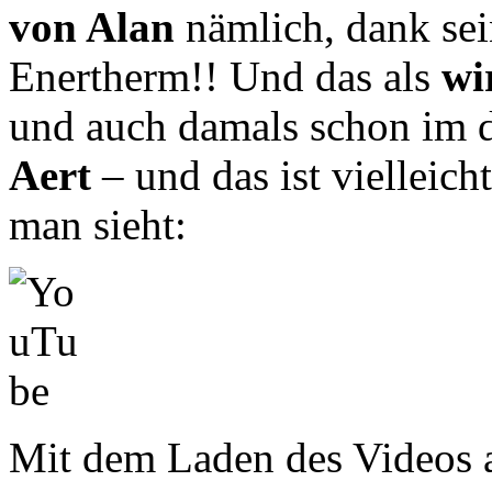
von Alan
nämlich, dank se
Enertherm!! Und das als
wi
und auch damals schon im d
Aert
– und das ist vielleich
man sieht:
Mit dem Laden des Videos a