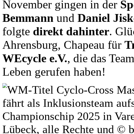
November gingen in der
Sp
Bemmann
und
Daniel Jisk
folgte
direkt dahinter
. Gl
Ahrensburg, Chapeau für
T
WEcycle
e.V.
, die das Tea
Leben gerufen haben!