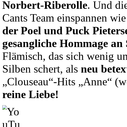
Norbert-Riberolle
. Und die
Cants Team einspannen wi
der Poel und Puck Pieters
gesangliche Hommage an 
Flämisch, das sich wenig u
Silben schert, als
neu betex
„Clouseau“-Hits „Anne“ (we
reine Liebe!