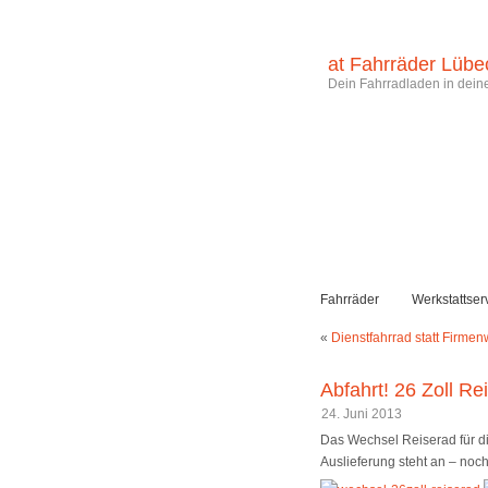
at Fahrräder Lübe
Dein Fahrradladen in deine
Fahrräder
Werkstattser
«
Dienstfahrrad statt Firme
Abfahrt! 26 Zoll Re
24. Juni 2013
Das Wechsel Reiserad für d
Auslieferung steht an – noc