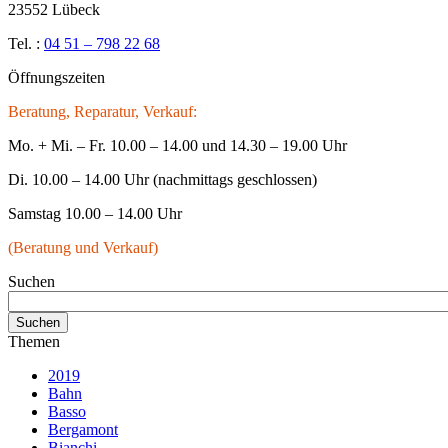
23552 Lübeck
Tel. :
04 51 – 798 22 68
Öffnungszeiten
Beratung, Reparatur, Verkauf:
Mo. + Mi. – Fr. 10.00 – 14.00 und 14.30 – 19.00 Uhr
Di. 10.00 – 14.00 Uhr (nachmittags geschlossen)
Samstag 10.00 – 14.00 Uhr
(Beratung und Verkauf)
Suchen
Themen
2019
Bahn
Basso
Bergamont
Bianchi