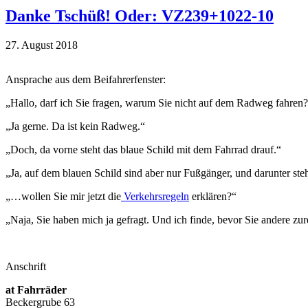
Danke Tschüß! Oder: VZ239+1022-10
27. August 2018
Ansprache aus dem Beifahrerfenster:
„Hallo, darf ich Sie fragen, warum Sie nicht auf dem Radweg fahren
„Ja gerne. Da ist kein Radweg.“
„Doch, da vorne steht das blaue Schild mit dem Fahrrad drauf.“
„Ja, auf dem blauen Schild sind aber nur Fußgänger, und darunter st
„…wollen Sie mir jetzt die
Verkehrsregeln
erklären?“
„Naja, Sie haben mich ja gefragt. Und ich finde, bevor Sie andere 
Anschrift
at Fahrräder
Beckergrube 63