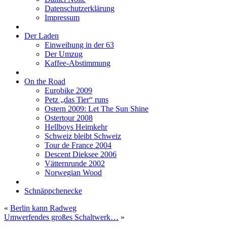
Datenschutzerklärung
Impressum
Der Laden
Einweihung in der 63
Der Umzug
Kaffee-Abstimmung
On the Road
Eurobike 2009
Petz „das Tier“ runs
Ostern 2009: Let The Sun Shine
Ostertour 2008
Hellboys Heimkehr
Schweiz bleibt Schweiz
Tour de France 2004
Descent Dieksee 2006
Vätternrunde 2002
Norwegian Wood
Schnäppchenecke
«
Berlin kann Radweg
Umwerfendes großes Schaltwerk…
»