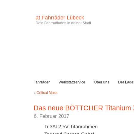
at Fahrräder Lübeck
Dein Fahrradladen in deiner Stadt
Fahrräder
Werkstattservice
Über uns
Der Lade
«
Critical Mass
Das neue BÖTTCHER Titanium
6. Februar 2017
Ti 3Al 2,5V Titanrahmen