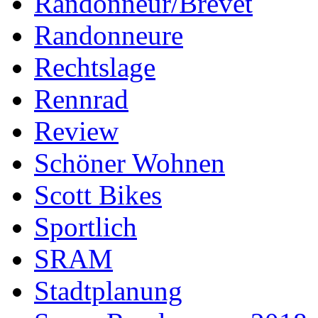
Randonneur/Brevet
Randonneure
Rechtslage
Rennrad
Review
Schöner Wohnen
Scott Bikes
Sportlich
SRAM
Stadtplanung