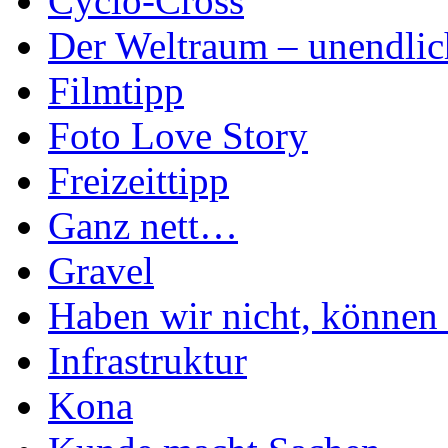
Cyclo-Cross
Der Weltraum – unendlic
Filmtipp
Foto Love Story
Freizeittipp
Ganz nett…
Gravel
Haben wir nicht, können 
Infrastruktur
Kona