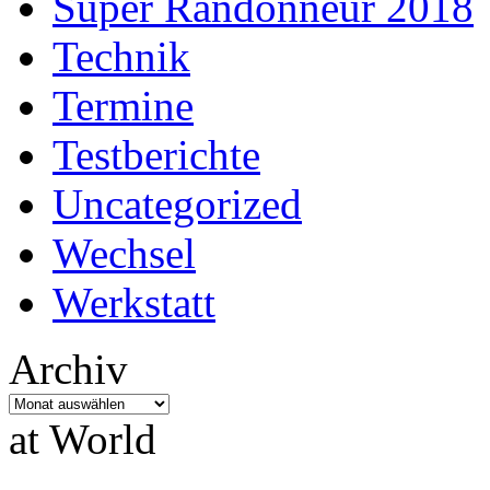
Super Randonneur 2018
Technik
Termine
Testberichte
Uncategorized
Wechsel
Werkstatt
Archiv
Archiv
at World