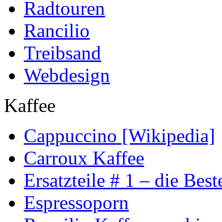
Radtouren
Rancilio
Treibsand
Webdesign
Kaffee
Cappuccino [Wikipedia]
Carroux Kaffee
Ersatzteile # 1 – die Best
Espressoporn