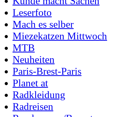
Kunde macht Sachen
Leserfoto
Mach es selber
Miezekatzen Mittwoch
MTB
Neuheiten
Paris-Brest-Paris
Planet at
Radkleidung
Radreisen