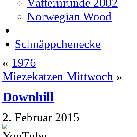
Vätternrunde 2002
Norwegian Wood
Schnäppchenecke
«
1976
Miezekatzen Mittwoch
»
Downhill
2. Februar 2015