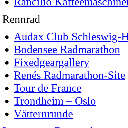
Rancilio Kaffeemaschine
Rennrad
Audax Club Schleswig-H
Bodensee Radmarathon
Fixedgeargallery
Renés Radmarathon-Site
Tour de France
Trondheim – Oslo
Vätternrunde