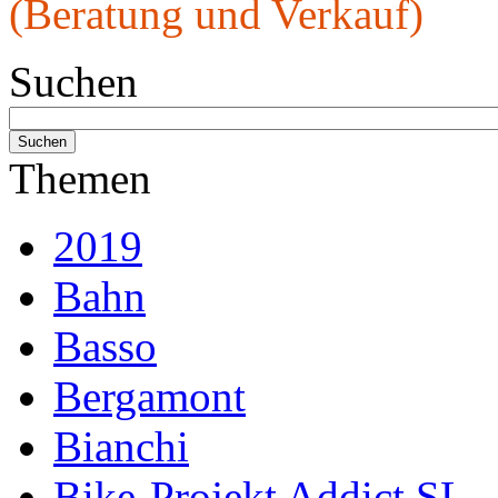
(Beratung und Verkauf)
Suchen
Themen
2019
Bahn
Basso
Bergamont
Bianchi
Bike-Projekt Addict SL