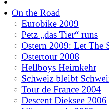
On the Road
Eurobike 2009
Petz „das Tier“ runs
Ostern 2009: Let The 
Ostertour 2008
Hellboys Heimkehr
Schweiz bleibt Schwei
Tour de France 2004
Descent Dieksee 2006