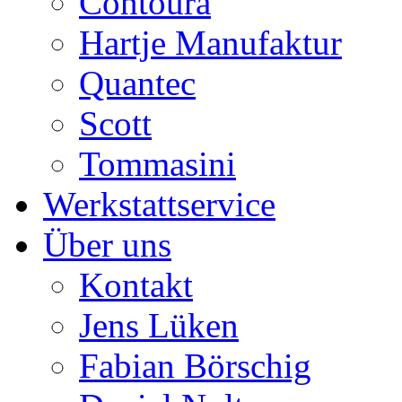
Contoura
Hartje Manufaktur
Quantec
Scott
Tommasini
Werkstattservice
Über uns
Kontakt
Jens Lüken
Fabian Börschig