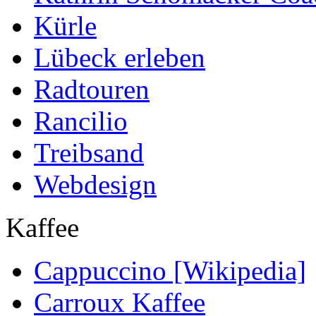
Kürle
Lübeck erleben
Radtouren
Rancilio
Treibsand
Webdesign
Kaffee
Cappuccino [Wikipedia]
Carroux Kaffee