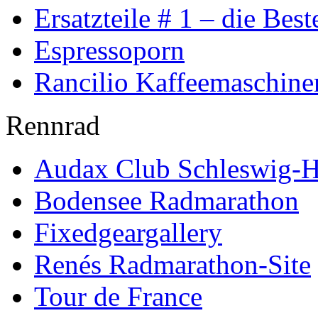
Ersatzteile # 1 – die Best
Espressoporn
Rancilio Kaffeemaschine
Rennrad
Audax Club Schleswig-H
Bodensee Radmarathon
Fixedgeargallery
Renés Radmarathon-Site
Tour de France