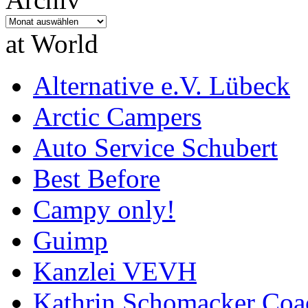
Archiv
at World
Alternative e.V. Lübeck
Arctic Campers
Auto Service Schubert
Best Before
Campy only!
Guimp
Kanzlei VEVH
Kathrin Schomacker Coa