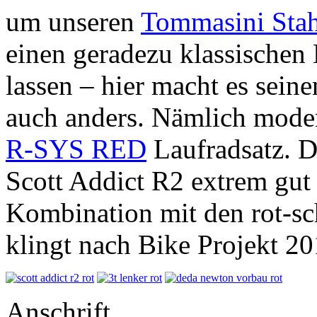
um unseren
Tommasini Sta
einen geradezu klassischen
lassen – hier macht es seine
auch anders. Nämlich moder
R-SYS RED
Laufradsatz. D
Scott Addict R2 extrem gut
Kombination mit den rot-s
klingt nach Bike Projekt 2
Anschrift