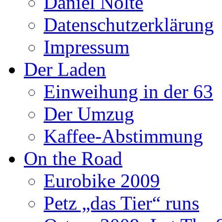
Daniel Nolte
Datenschutzerklärung
Impressum
Der Laden
Einweihung in der 63
Der Umzug
Kaffee-Abstimmung
On the Road
Eurobike 2009
Petz „das Tier“ runs