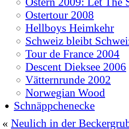
Ostern 2009: Let The 
Ostertour 2008
Hellboys Heimkehr
Schweiz bleibt Schwei
Tour de France 2004
Descent Dieksee 2006
Vätternrunde 2002
Norwegian Wood
Schnäppchenecke
«
Neulich in der Beckergru