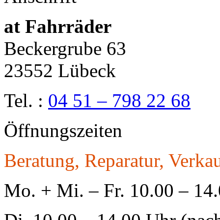
at Fahrräder
Beckergrube 63
23552 Lübeck
Tel. :
04 51 – 798 22 68
Öffnungszeiten
Beratung, Reparatur, Verkau
Mo. + Mi. – Fr. 10.00 – 14