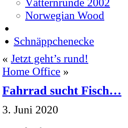
Vätternrunde 2002
Norwegian Wood
Schnäppchenecke
«
Jetzt geht’s rund!
Home Office
»
Fahrrad sucht Fisch…
3. Juni 2020