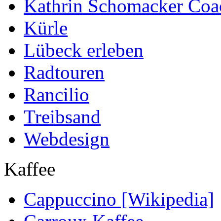
Kathrin Schomacker Coa
Kürle
Lübeck erleben
Radtouren
Rancilio
Treibsand
Webdesign
Kaffee
Cappuccino [Wikipedia]