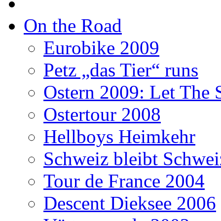
On the Road
Eurobike 2009
Petz „das Tier“ runs
Ostern 2009: Let The 
Ostertour 2008
Hellboys Heimkehr
Schweiz bleibt Schwei
Tour de France 2004
Descent Dieksee 2006