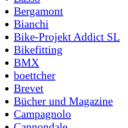
Bergamont
Bianchi
Bike-Projekt Addict SL
Bikefitting
BMX
boettcher
Brevet
Bücher und Magazine
Campagnolo
Cannondale