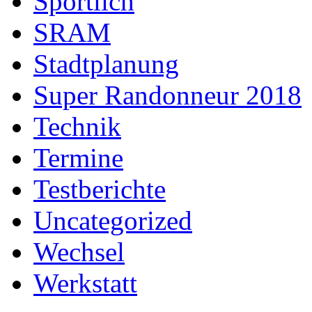
Sportlich
SRAM
Stadtplanung
Super Randonneur 2018
Technik
Termine
Testberichte
Uncategorized
Wechsel
Werkstatt