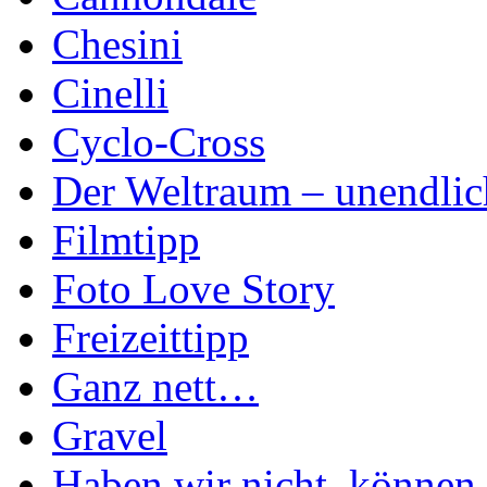
Chesini
Cinelli
Cyclo-Cross
Der Weltraum – unendlic
Filmtipp
Foto Love Story
Freizeittipp
Ganz nett…
Gravel
Haben wir nicht, können 