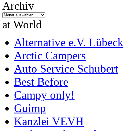
Archiv
Archiv
at World
Alternative e.V. Lübeck
Arctic Campers
Auto Service Schubert
Best Before
Campy only!
Guimp
Kanzlei VEVH