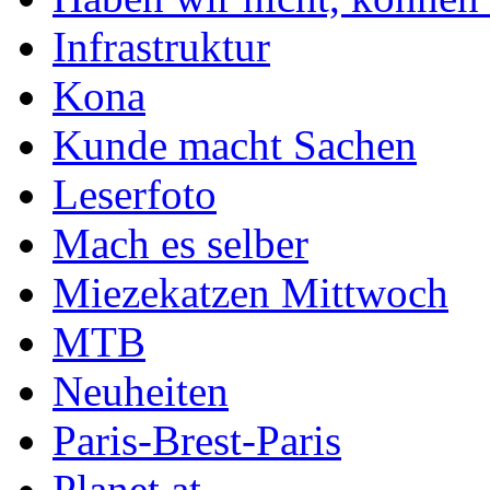
Infrastruktur
Kona
Kunde macht Sachen
Leserfoto
Mach es selber
Miezekatzen Mittwoch
MTB
Neuheiten
Paris-Brest-Paris
Planet at