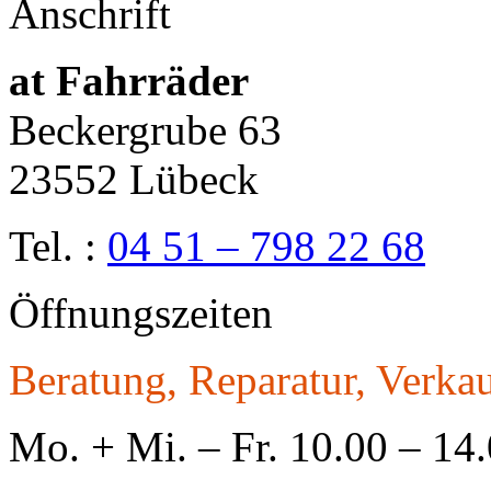
Anschrift
at Fahrräder
Beckergrube 63
23552 Lübeck
Tel. :
04 51 – 798 22 68
Öffnungszeiten
Beratung, Reparatur, Verkau
Mo. + Mi. – Fr. 10.00 – 14