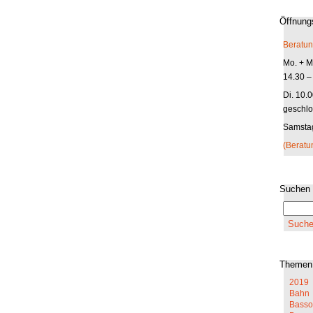
Öffnung
Beratun
Mo. + Mi
14.30 –
Di. 10.
geschlo
Samstag
(Beratu
Suchen
Themen
2019
Bahn
Basso