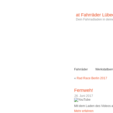
at Fahrräder Lübe
Dein Fahrradladen in deine
Fahrräder
Werkstattser
«
Rad Race Berlin 2017
Fernweh!
26. Juni 2017
Mit dem Laden des Videos a
Mehr erfahren