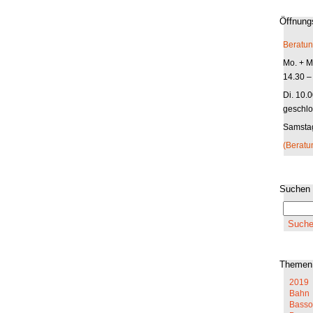
Öffnung
Beratun
Mo. + Mi
14.30 –
Di. 10.
geschlo
Samstag
(Beratu
Suchen
Themen
2019
Bahn
Basso