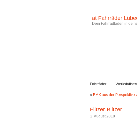
at Fahrräder Lübe
Dein Fahrradladen in deine
Fahrräder
Werkstattser
«
BMX aus der Perspektive
Flitzer-Blitzer
2. August 2018