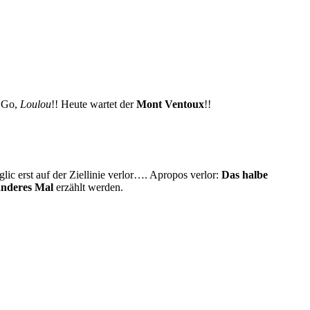
 Go,
Loulou
!! Heute wartet der
Mont Ventoux
!!
ic erst auf der Ziellinie verlor…. Apropos verlor:
Das halbe
anderes Mal
erzählt werden.