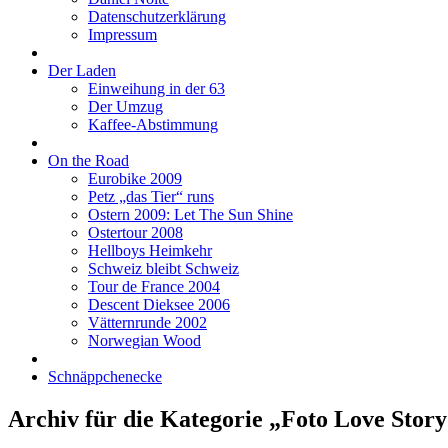
Datenschutzerklärung
Impressum
Der Laden
Einweihung in der 63
Der Umzug
Kaffee-Abstimmung
On the Road
Eurobike 2009
Petz „das Tier“ runs
Ostern 2009: Let The Sun Shine
Ostertour 2008
Hellboys Heimkehr
Schweiz bleibt Schweiz
Tour de France 2004
Descent Dieksee 2006
Vätternrunde 2002
Norwegian Wood
Schnäppchenecke
Archiv für die Kategorie „Foto Love Stor