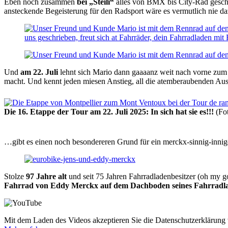
Eben noch zusammen
bei „Steili“
alles von BMX bis City-Rad geschr
ansteckende Begeisterung für den Radsport wäre es vermutlich nie
Und
am 22. Juli
lehnt sich Mario dann gaaaanz weit nach vorne zum
macht. Und kennt jeden miesen Anstieg, all die atemberaubenden Aus
Die 16. Etappe der Tour am 22. Juli 2025: In sich hat sie es!!!
(Fo
…gibt es einen noch besondereren Grund für ein merckx-sinnig-innig
Stolze
97 Jahre alt
und seit 75 Jahren Fahrradladenbesitzer (oh my 
Fahrrad von Eddy Merckx
auf dem Dachboden seines Fahrradl
Mit dem Laden des Videos akzeptieren Sie die Datenschutzerklärung