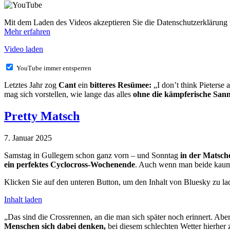
Mit dem Laden des Videos akzeptieren Sie die Datenschutzerklärung
Mehr erfahren
Video laden
YouTube immer entsperren
Letztes Jahr zog
Cant
ein
bitteres Resümee:
„I don’t think Pieterse
mag sich vorstellen, wie lange das alles
ohne die kämpferische San
Pretty Matsch
7. Januar 2025
Samstag in Gullegem schon ganz vorn – und Sonntag
in der Matsc
ein perfektes Cyclocross-Wochenende
. Auch wenn man beide kau
Klicken Sie auf den unteren Button, um den Inhalt von Bluesky zu la
Inhalt laden
„Das sind die Crossrennen, an die man sich später noch erinnert. Abe
Menschen sich dabei denken,
bei diesem schlechten Wetter hierher 