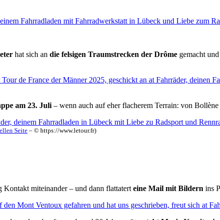
eter
hat sich an
die felsigen Traumstrecken der Drôme
gemacht und
appe am 23. Juli
– wenn auch auf eher flacherem Terrain: von Bollène 
ellen Seite
– © https://www.letour.fr)
g Kontakt miteinander – und dann flattatert
eine Mail mit Bildern
ins 