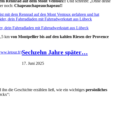
inem Rennrad auf dem Mont Ventoux!!
Und schreibt: „Ohne deine
ger noch:
Chapeauchapeauchapeau!!
1,5 km
von Montpellier bis auf den kahlen Riesen der Provence
Sechzehn Jahre später…
17. Juni 2025
 ihn die Geschichte erzählen ließ, wie ein wichtiges
persönliches
rckx“: