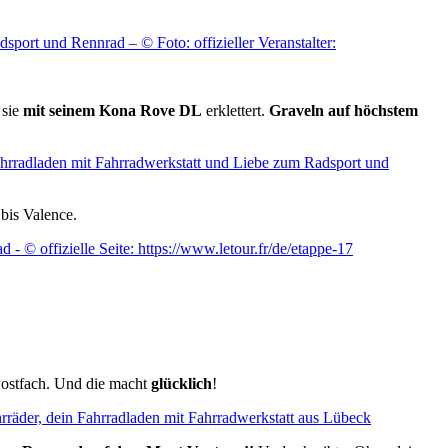
 sie
mit seinem Kona Rove DL
erklettert.
Graveln
auf höchstem
bis Valence.
Postfach. Und die macht
glücklich
!