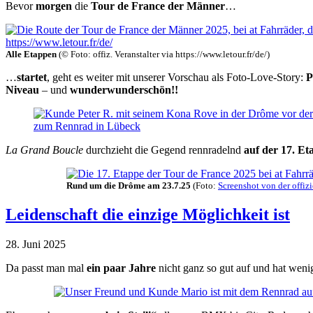
Bevor
morgen
die
Tour de France der Männer
…
Alle Etappen
(© Foto: offiz. Veranstalter via https://www.letour.fr/de/)
…
startet
, geht es weiter mit unserer Vorschau als Foto-Love-Story:
P
Niveau
– und
wunderwunderschön!!
La Grand Boucle
durchzieht die Gegend rennradelnd
auf der 17. Et
Rund um die Drôme am 23.7.25
(Foto:
Screenshot von der offizi
Leidenschaft die einzige Möglichkeit ist
28. Juni 2025
Da passt man mal
ein paar Jahre
nicht ganz so gut auf und hat weni