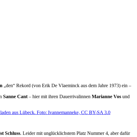
en
„den“ Rekord (von Erik De Vlaeminck aus dem Jahre 1973) ein –
n
Sanne Cant
– hier mit ihren Dauerrivalinnen
Marianne Vos
und
ist Schluss
. Leider mit unglücklichstem Platz Nummer 4, aber dafür