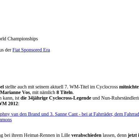
orld Championships
us der
Fiat Sponsored Era
el
stellte auch mit seinem aktuell 7. WM-Titel im Cyclocross
mitnicht
Marianne Vos
, mit nämlich
8 Titeln
.
n kann, ist
die 34jährige Cyclocross-Legende
und Nun-Ruheständleri
WM 2012
:
g bei ihrem Heimat-Rennen in Lille
verabschieden
lassen, denn
jetzt 