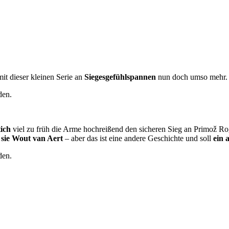
it dieser kleinen Serie an
Siegesgefühlspannen
nun doch umso mehr.
den.
ich
viel zu früh die Arme hochreißend den sicheren Sieg an Primož Rogl
 sie Wout van Aert
– aber das ist eine andere Geschichte und soll
ein 
den.