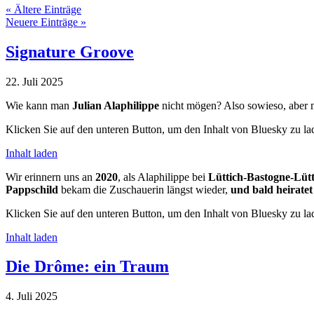
« Ältere Einträge
Neuere Einträge »
Signature Groove
22. Juli 2025
Wie kann man
Julian Alaphilippe
nicht mögen? Also sowieso, aber m
Klicken Sie auf den unteren Button, um den Inhalt von Bluesky zu la
Inhalt laden
Wir erinnern uns an
2020
, als Alaphilippe bei
Lüttich-Bastogne-Lütt
Pappschild
bekam die Zuschauerin längst wieder,
und bald heiratet
Klicken Sie auf den unteren Button, um den Inhalt von Bluesky zu la
Inhalt laden
Die Drôme: ein Traum
4. Juli 2025