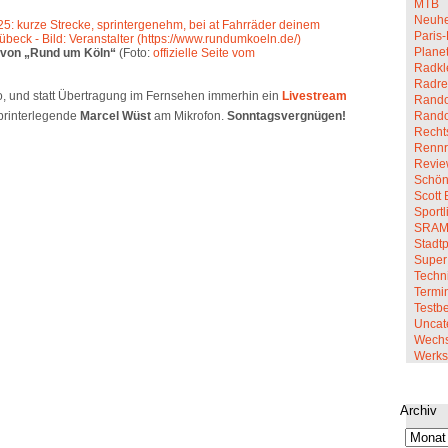
MTB
Neuhe
Paris-
Planet
 von „Rund um Köln“
(Foto:
offizielle Seite vom
Radkl
Radre
o, und statt Übertragung im Fernsehen immerhin ein
Livestream
Rando
Rand
Sprinterlegende
Marcel Wüst
am Mikrofon.
Sonntagsvergnügen!
Recht
Renn
Revi
Schön
Scott 
Sportl
SRA
Stadt
Super
Techn
Termi
Testbe
Uncat
Wechs
Werkst
Archiv
Archiv