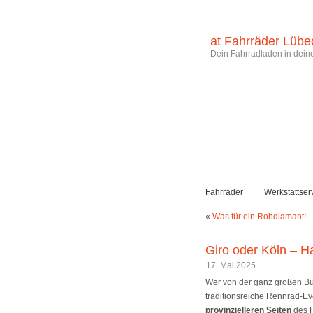
at Fahrräder Lübe
Dein Fahrradladen in deine
Fahrräder
Werkstattser
«
Was für ein Rohdiamant!
Giro oder Köln – 
17. Mai 2025
Wer von der ganz großen B
traditionsreiche Rennrad-E
provinzielleren Seiten
des 