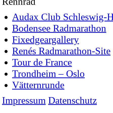
Rennrad
Audax Club Schleswig-H
Bodensee Radmarathon
Fixedgeargallery
Renés Radmarathon-Site
Tour de France
Trondheim – Oslo
Vätternrunde
Impressum
Datenschutz