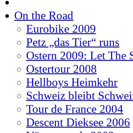
On the Road
Eurobike 2009
Petz „das Tier“ runs
Ostern 2009: Let The 
Ostertour 2008
Hellboys Heimkehr
Schweiz bleibt Schwei
Tour de France 2004
Descent Dieksee 2006