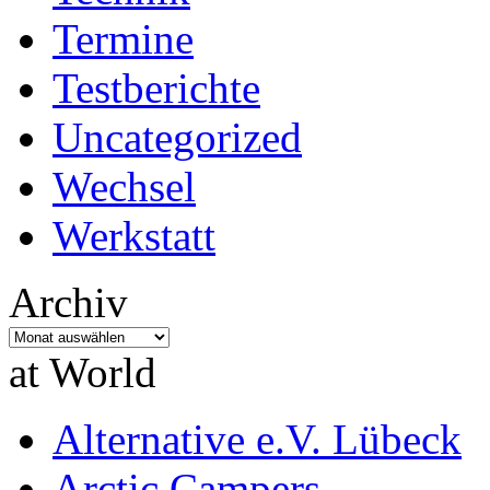
Termine
Testberichte
Uncategorized
Wechsel
Werkstatt
Archiv
Archiv
at World
Alternative e.V. Lübeck
Arctic Campers