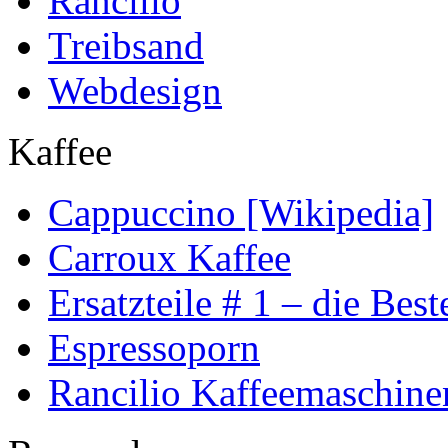
Rancilio
Treibsand
Webdesign
Kaffee
Cappuccino [Wikipedia]
Carroux Kaffee
Ersatzteile # 1 – die Best
Espressoporn
Rancilio Kaffeemaschine