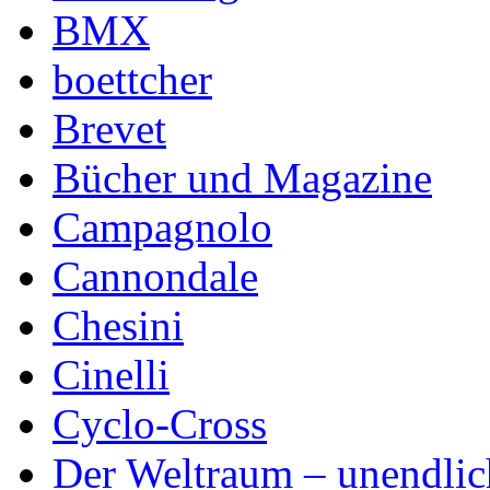
BMX
boettcher
Brevet
Bücher und Magazine
Campagnolo
Cannondale
Chesini
Cinelli
Cyclo-Cross
Der Weltraum – unendlic