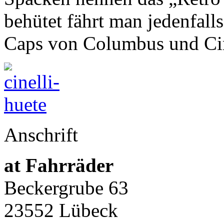
behütet fährt man jedenfalls
Caps von Columbus und Cin
Anschrift
at Fahrräder
Beckergrube 63
23552 Lübeck