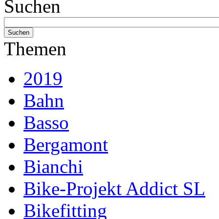
Suchen
Themen
2019
Bahn
Basso
Bergamont
Bianchi
Bike-Projekt Addict SL
Bikefitting