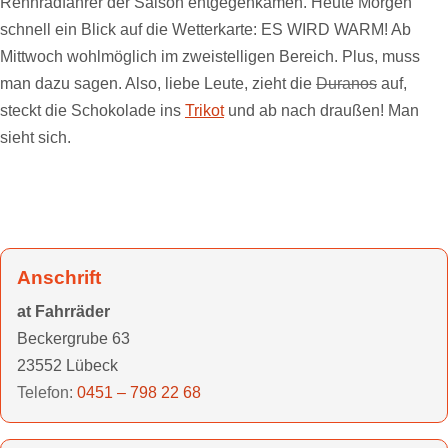
Rennradfahrer der Saison entgegenkamen. Heute Morgen
schnell ein Blick auf die Wetterkarte: ES WIRD WARM! Ab
Mittwoch wohlmöglich im zweistelligen Bereich. Plus, muss
man dazu sagen. Also, liebe Leute, zieht die
Duranos
auf,
steckt die Schokolade ins
Trikot
und ab nach draußen! Man
sieht sich.
Anschrift
at Fahrräder
Beckergrube 63
23552 Lübeck
Telefon:
0451 – 798 22 68