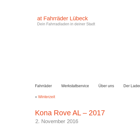
at Fahrräder Lübeck
Dein Fahrradladen in deiner Stadt
Fahrräder
Werkstattservice
Über uns
Der Lade
«
Winterzeit
Kona Rove AL – 2017
2. November 2016