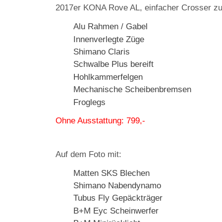
2017er KONA Rove AL, e
infacher Crosser 
Alu Rahmen / Gabel
Innenverlegte Züge
Shimano Claris
Schwalbe Plus bereift
Hohlkammerfelgen
Mechanische Scheibenbremsen
Froglegs
Ohne Ausstattung: 799,-
Auf dem Foto mit:
Matten SKS Blechen
Shimano Nabendynamo
Tubus Fly Gepäckträger
B+M Eyc Scheinwerfer