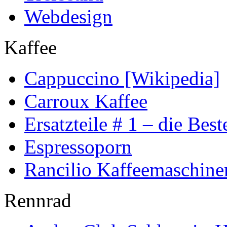
Webdesign
Kaffee
Cappuccino [Wikipedia]
Carroux Kaffee
Ersatzteile # 1 – die Best
Espressoporn
Rancilio Kaffeemaschine
Rennrad