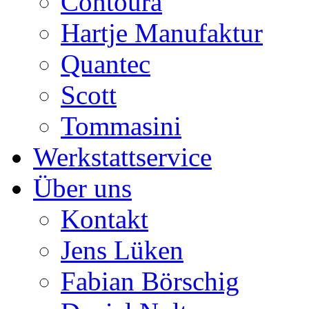
Contoura
Hartje Manufaktur
Quantec
Scott
Tommasini
Werkstattservice
Über uns
Kontakt
Jens Lüken
Fabian Börschig