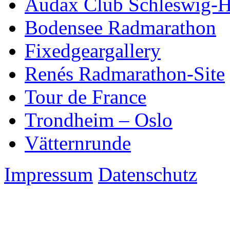
Audax Club Schleswig-H
Bodensee Radmarathon
Fixedgeargallery
Renés Radmarathon-Site
Tour de France
Trondheim – Oslo
Vätternrunde
Impressum
Datenschutz