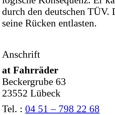
durch den deutschen TÜV. D
seine Rücken entlasten.
Anschrift
at Fahrräder
Beckergrube 63
23552 Lübeck
Tel. :
04 51 – 798 22 68