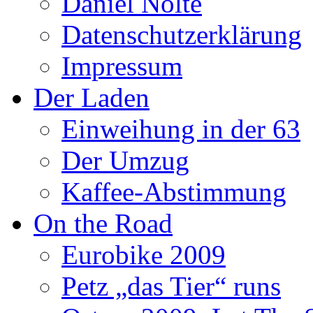
Daniel Nolte
Datenschutzerklärung
Impressum
Der Laden
Einweihung in der 63
Der Umzug
Kaffee-Abstimmung
On the Road
Eurobike 2009
Petz „das Tier“ runs