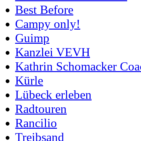
Best Before
Campy only!
Guimp
Kanzlei VEVH
Kathrin Schomacker Coa
Kürle
Lübeck erleben
Radtouren
Rancilio
Treibsand