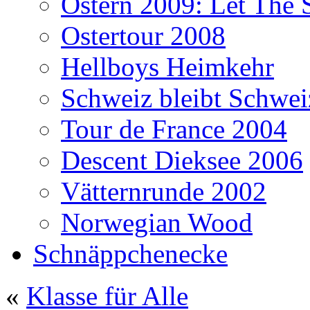
Ostern 2009: Let The 
Ostertour 2008
Hellboys Heimkehr
Schweiz bleibt Schwei
Tour de France 2004
Descent Dieksee 2006
Vätternrunde 2002
Norwegian Wood
Schnäppchenecke
«
Klasse für Alle