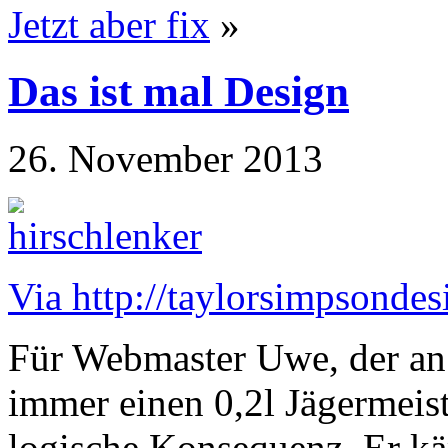
Jetzt aber fix
»
Das ist mal Design
26. November 2013
Via http://taylorsimpsonde
Für Webmaster Uwe, der a
immer einen 0,2l Jägermeist
logische Konsequenz. Er kä