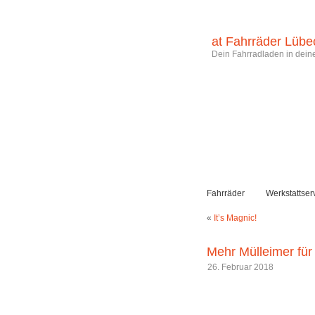
at Fahrräder Lübe
Dein Fahrradladen in deine
Fahrräder
Werkstattser
«
It’s Magnic!
Mehr Mülleimer fü
26. Februar 2018