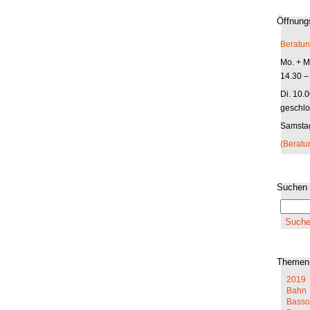
Öffnung
Beratun
Mo. + Mi
14.30 –
Di. 10.
geschlo
Samstag
(Beratu
Suchen
Themen
2019
Bahn
Basso