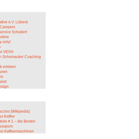
ative e.V. Lübeck
c Campers
Service Schubert
Before
 only!
p
ei VEVH
in Schomacker Coaching
k erleben
uren
io
sand
esign
ccino [Wikipedia]
ux Kaffee
teile # 1 – die Besten
ssoporn
lio Kaffeemaschinen