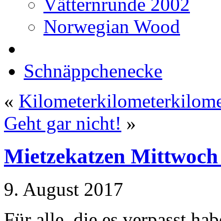
Vätternrunde 2002
Norwegian Wood
Schnäppchenecke
«
Kilometerkilometerkilom
Geht gar nicht!
»
Mietzekatzen Mittwoch 
9. August 2017
Für alle, die es verpasst h