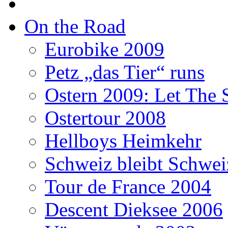
On the Road
Eurobike 2009
Petz „das Tier“ runs
Ostern 2009: Let The 
Ostertour 2008
Hellboys Heimkehr
Schweiz bleibt Schwei
Tour de France 2004
Descent Dieksee 2006