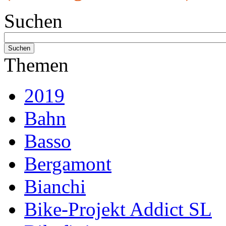
Suchen
Themen
2019
Bahn
Basso
Bergamont
Bianchi
Bike-Projekt Addict SL