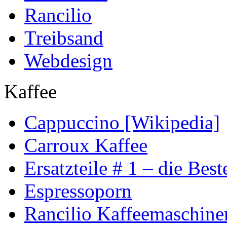
Rancilio
Treibsand
Webdesign
Kaffee
Cappuccino [Wikipedia]
Carroux Kaffee
Ersatzteile # 1 – die Best
Espressoporn
Rancilio Kaffeemaschine