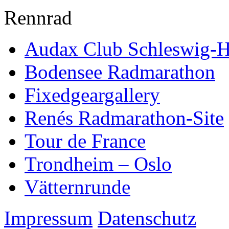
Rennrad
Audax Club Schleswig-H
Bodensee Radmarathon
Fixedgeargallery
Renés Radmarathon-Site
Tour de France
Trondheim – Oslo
Vätternrunde
Impressum
Datenschutz