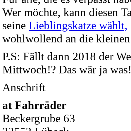
Wer möchte, kann diesen Ta
seine
Lieblingskatze wählt,
wohlwollend an die kleine
P.S: Fällt dann 2018 der We
Mittwoch!? Das wär ja was
Anschrift
at Fahrräder
Beckergrube 63