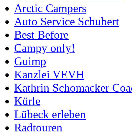
Arctic Campers
Auto Service Schubert
Best Before
Campy only!
Guimp
Kanzlei VEVH
Kathrin Schomacker Coa
Kürle
Lübeck erleben
Radtouren