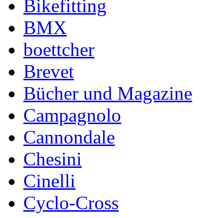
Bikefitting
BMX
boettcher
Brevet
Bücher und Magazine
Campagnolo
Cannondale
Chesini
Cinelli
Cyclo-Cross