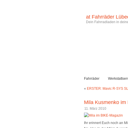
at Fahrräder Lübe
Dein Fahrradladen in deine
Fahrräder
Werkstattser
«
ERSTER: Mavic R-SYS SL 
Mila Kusmenko im 
11. März 2010
Ihr erinnert Euch noch an Mil