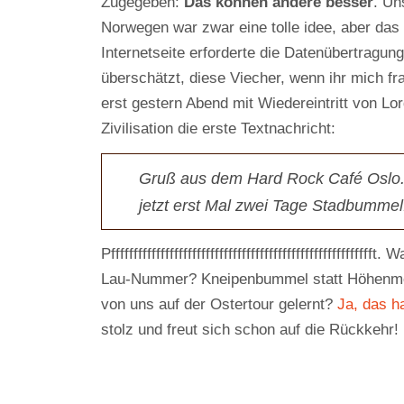
Zugegeben:
Das können andere besser
. Un
Norwegen war zwar eine tolle idee, aber das
Internetseite erforderte die Datenübertragung
überschätzt, diese Viecher, wenn ihr mich fr
erst gestern Abend mit Wiedereintritt von Lo
Zivilisation die erste Textnachricht:
Gruß aus dem Hard Rock Café Oslo.
jetzt erst Mal zwei Tage Stadbummel
Pffffffffffffffffffffffffffffffffffffffffffffffffffffffff
Lau-Nummer? Kneipenbummel statt Höhenme
von uns auf der Ostertour gelernt?
Ja, das ha
stolz und freut sich schon auf die Rückkehr! 