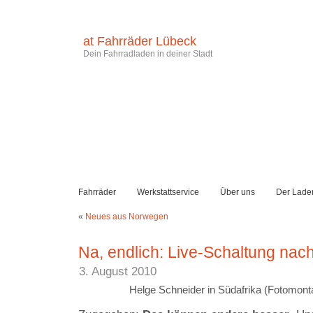
at Fahrräder Lübeck
Dein Fahrradladen in deiner Stadt
Fahrräder
Werkstattservice
Über uns
Der Lade
«
Neues aus Norwegen
Na, endlich: Live-Schaltung na
3. August 2010
Helge Schneider in Südafrika (Fotomont