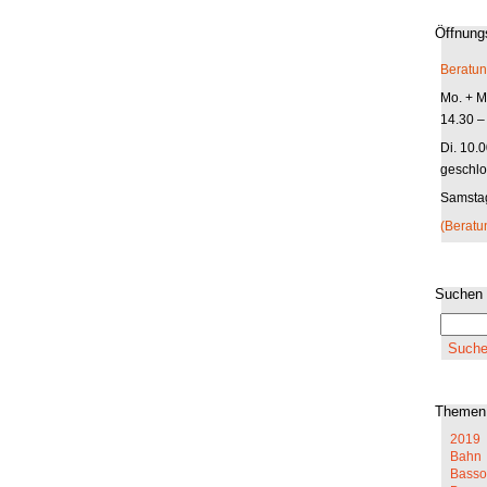
Öffnung
Beratun
Mo. + Mi
14.30 –
Di. 10.
geschlo
Samstag
(Beratu
Suchen
Themen
2019
Bahn
Basso