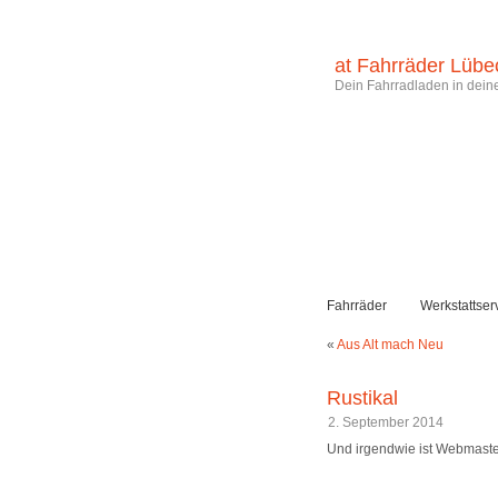
at Fahrräder Lübe
Dein Fahrradladen in deine
Fahrräder
Werkstattser
«
Aus Alt mach Neu
Rustikal
2. September 2014
Und irgendwie ist Webmaster