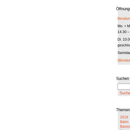
Öffnung
Beratun
Mo. + Mi
14.30 –
Di. 10.
geschlo
Samstag
(Beratu
Suchen
Themen
2019
Bahn
Basso