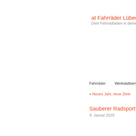
at Fahrräder Lübe
Dein Fahrradladen in deine
Fahrräder
Werkstattser
«
Neues Jahr, neue Ziele
Sauberer Radsport?
9. Januar 2020