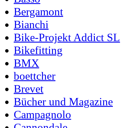
Bergamont
Bianchi
Bike-Projekt Addict SL
Bikefitting
BMX
boettcher
Brevet
Bücher und Magazine
Campagnolo
Cannondale