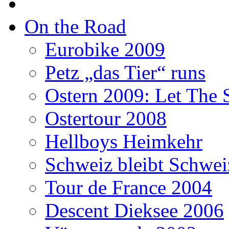
On the Road
Eurobike 2009
Petz „das Tier“ runs
Ostern 2009: Let The 
Ostertour 2008
Hellboys Heimkehr
Schweiz bleibt Schwei
Tour de France 2004
Descent Dieksee 2006