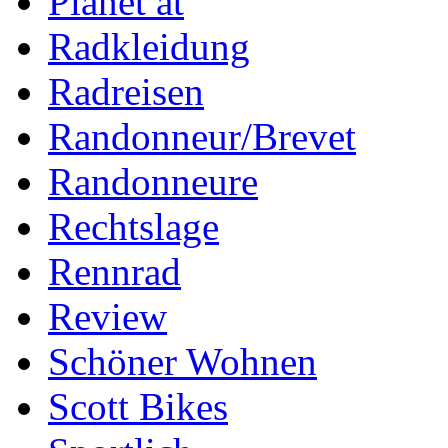
Planet at
Radkleidung
Radreisen
Randonneur/Brevet
Randonneure
Rechtslage
Rennrad
Review
Schöner Wohnen
Scott Bikes