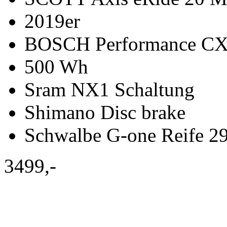
2019er
BOSCH Performance C
500 Wh
Sram NX1 Schaltung
Shimano Disc brake
Schwalbe G-one Reife 2
3499,-