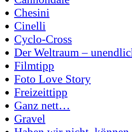
Chesini
Cinelli
Cyclo-Cross
Der Weltraum – unendlic
Filmtipp
Foto Love Story
Freizeittipp
Ganz nett…
Gravel
Haben wir nicht, können 