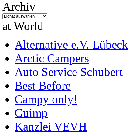
Archiv
Archiv
at World
Alternative e.V. Lübeck
Arctic Campers
Auto Service Schubert
Best Before
Campy only!
Guimp
Kanzlei VEVH