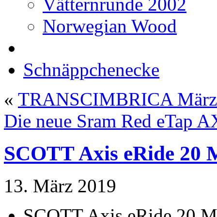
Vätternrunde 2002
Norwegian Wood
Schnäppchenecke
«
TRANSCIMBRICA März
Die neue Sram Red eTap A
SCOTT Axis eRide 20 
13. März 2019
SCOTT Axis eRide 20 M