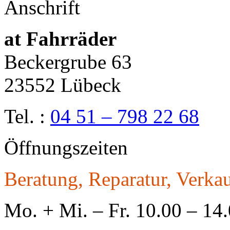
Anschrift
at Fahrräder
Beckergrube 63
23552 Lübeck
Tel. :
04 51 – 798 22 68
Öffnungszeiten
Beratung, Reparatur, Verkau
Mo. + Mi. – Fr. 10.00 – 14