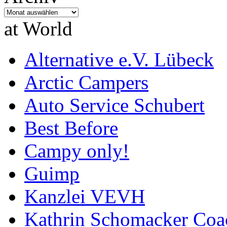
Archiv
at World
Alternative e.V. Lübeck
Arctic Campers
Auto Service Schubert
Best Before
Campy only!
Guimp
Kanzlei VEVH
Kathrin Schomacker Coa