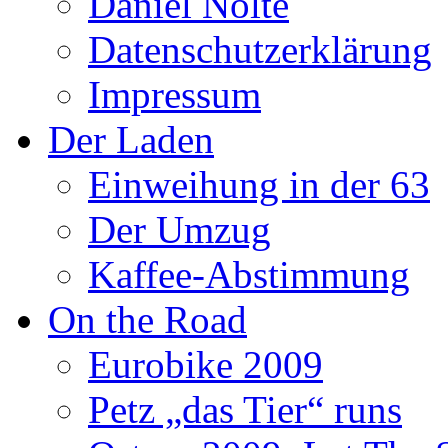
Daniel Nolte
Datenschutzerklärung
Impressum
Der Laden
Einweihung in der 63
Der Umzug
Kaffee-Abstimmung
On the Road
Eurobike 2009
Petz „das Tier“ runs