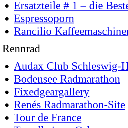
Ersatzteile # 1 – die Best
Espressoporn
Rancilio Kaffeemaschine
Rennrad
Audax Club Schleswig-H
Bodensee Radmarathon
Fixedgeargallery
Renés Radmarathon-Site
Tour de France