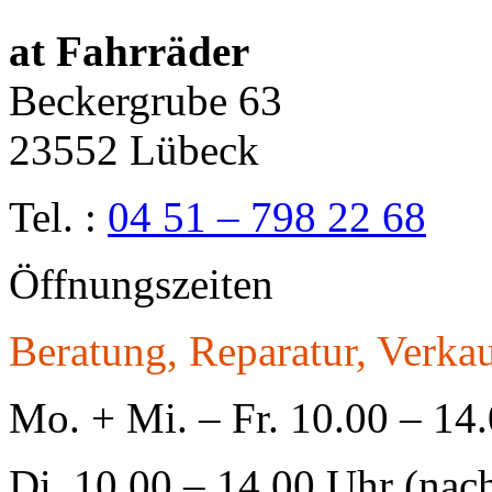
at Fahrräder
Beckergrube 63
23552 Lübeck
Tel. :
04 51 – 798 22 68
Öffnungszeiten
Beratung, Reparatur, Verkau
Mo. + Mi. – Fr. 10.00 – 14
Di. 10.00 – 14.00 Uhr (nac