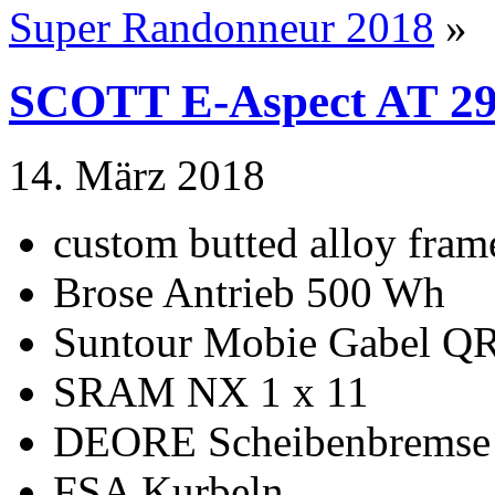
Super Randonneur 2018
»
SCOTT E-Aspect AT 2
14. März 2018
custom butted alloy fram
Brose Antrieb 500 Wh
Suntour Mobie Gabel Q
SRAM NX 1 x 11
DEORE Scheibenbremse
FSA Kurbeln