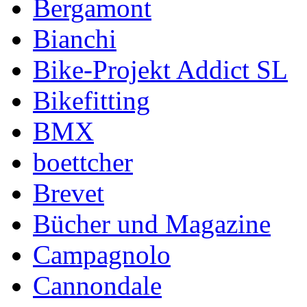
Bergamont
Bianchi
Bike-Projekt Addict SL
Bikefitting
BMX
boettcher
Brevet
Bücher und Magazine
Campagnolo
Cannondale