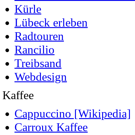
Kürle
Lübeck erleben
Radtouren
Rancilio
Treibsand
Webdesign
Kaffee
Cappuccino [Wikipedia]
Carroux Kaffee