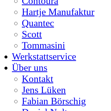
Contoura
Hartje Manufaktur
Quantec
Scott
Tommasini
Werkstattservice
Über uns
Kontakt
Jens Lüken
Fabian Börschig