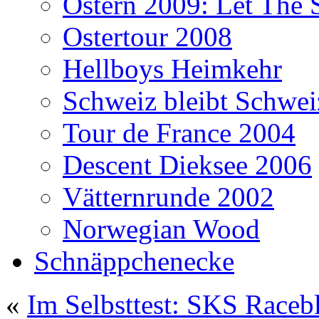
Ostern 2009: Let The 
Ostertour 2008
Hellboys Heimkehr
Schweiz bleibt Schwei
Tour de France 2004
Descent Dieksee 2006
Vätternrunde 2002
Norwegian Wood
Schnäppchenecke
«
Im Selbsttest: SKS Raceb