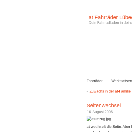
at Fahrräder Lübe
Dein Fahrradladen in deine
Fahrräder
Werkstattser
«
Zuwachs in der at-Familie
Seitenwechsel
16. August 2006
at wechselt die Seite
. Aber