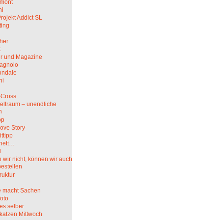
mont
hi
rojekt Addict SL
ting
her
t
r und Magazine
agnolo
ndale
ni
i
-Cross
eltraum – unendliche
n
pp
ove Story
ittipp
nett…
l
wir nicht, können wir auch
bestellen
truktur
 macht Sachen
oto
es selber
katzen Mittwoch