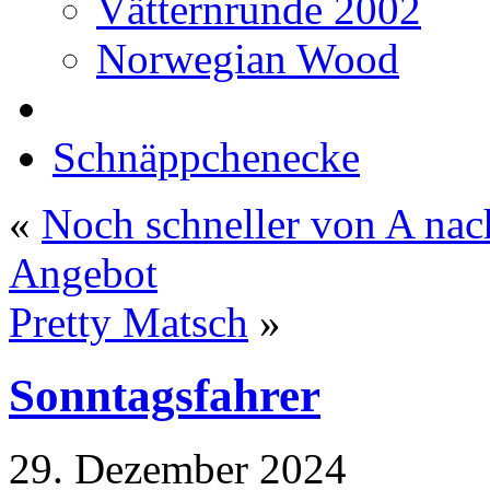
Vätternrunde 2002
Norwegian Wood
Schnäppchenecke
«
Noch schneller von A nac
Angebot
Pretty Matsch
»
Sonntagsfahrer
29. Dezember 2024