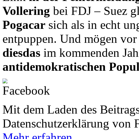
Vollering
bei FDJ – Suez g
Pogacar
sich als in echt u
entpuppen. Und mögen vor 
diesdas
im kommenden Ja
antidemokratischen Popu
Mit dem Laden des Beitrags
Datenschutzerklärung von 
Mehr erfahren