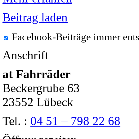
Beitrag laden
Facebook-Beiträge immer ent
Anschrift
at Fahrräder
Beckergrube 63
23552 Lübeck
Tel. :
04 51 – 798 22 68