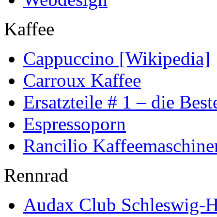
Kaffee
Cappuccino [Wikipedia]
Carroux Kaffee
Ersatzteile # 1 – die Best
Espressoporn
Rancilio Kaffeemaschine
Rennrad
Audax Club Schleswig-H