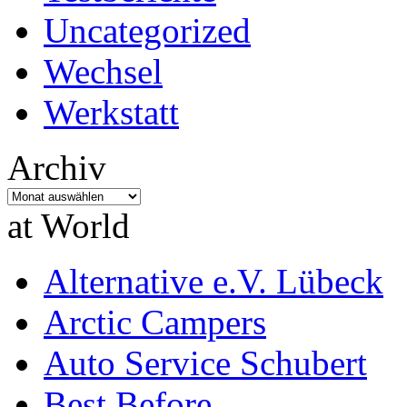
Uncategorized
Wechsel
Werkstatt
Archiv
Archiv
at World
Alternative e.V. Lübeck
Arctic Campers
Auto Service Schubert
Best Before