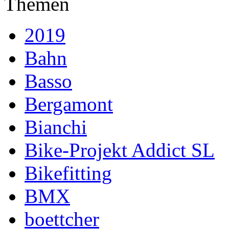
Themen
2019
Bahn
Basso
Bergamont
Bianchi
Bike-Projekt Addict SL
Bikefitting
BMX
boettcher