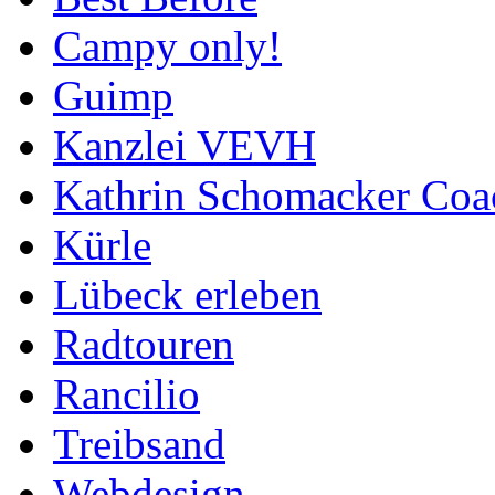
Campy only!
Guimp
Kanzlei VEVH
Kathrin Schomacker Coa
Kürle
Lübeck erleben
Radtouren
Rancilio
Treibsand
Webdesign