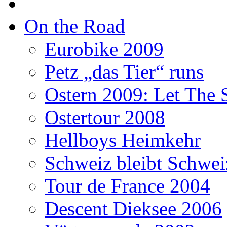
On the Road
Eurobike 2009
Petz „das Tier“ runs
Ostern 2009: Let The 
Ostertour 2008
Hellboys Heimkehr
Schweiz bleibt Schwei
Tour de France 2004
Descent Dieksee 2006