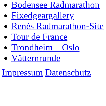
Bodensee Radmarathon
Fixedgeargallery
Renés Radmarathon-Site
Tour de France
Trondheim – Oslo
Vätternrunde
Impressum
Datenschutz