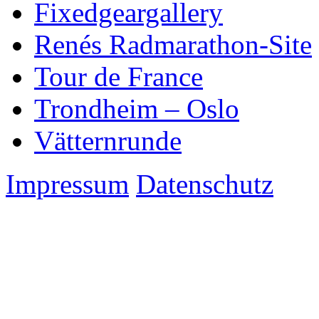
Fixedgeargallery
Renés Radmarathon-Site
Tour de France
Trondheim – Oslo
Vätternrunde
Impressum
Datenschutz