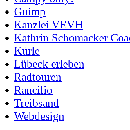
Guimp
Kanzlei VEVH
Kathrin Schomacker Coa
Kürle
Lübeck erleben
Radtouren
Rancilio
Treibsand
Webdesign