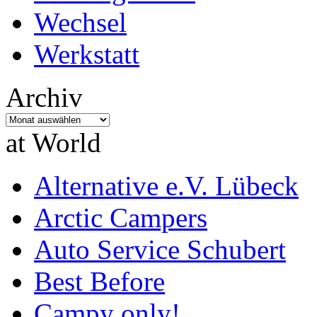
Wechsel
Werkstatt
Archiv
Archiv
at World
Alternative e.V. Lübeck
Arctic Campers
Auto Service Schubert
Best Before
Campy only!