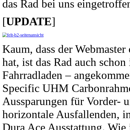
das Rad bei uns eingetroffen
[
UPDATE
]
Kaum, dass der Webmaster d
hat, ist das Rad auch schon
Fahrradladen – angekommen.
Specific UHM Carbonrahme
Aussparungen für Vorder- u
horizontale Ausfallenden, 
Dura Ace Ausstattung. Wie 