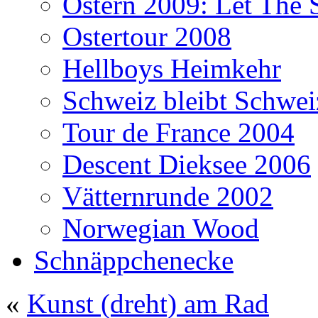
Ostern 2009: Let The 
Ostertour 2008
Hellboys Heimkehr
Schweiz bleibt Schwei
Tour de France 2004
Descent Dieksee 2006
Vätternrunde 2002
Norwegian Wood
Schnäppchenecke
«
Kunst (dreht) am Rad