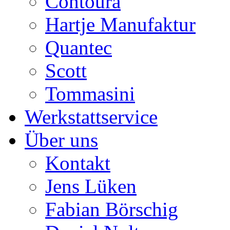
Contoura
Hartje Manufaktur
Quantec
Scott
Tommasini
Werkstattservice
Über uns
Kontakt
Jens Lüken
Fabian Börschig