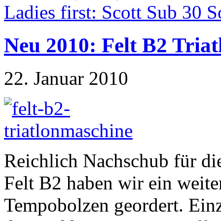
Ladies first: Scott Sub 30 S
Neu 2010: Felt B2 Tria
22. Januar 2010
Reichlich Nachschub für di
Felt B2 haben wir ein weit
Tempobolzen geordert. Einz