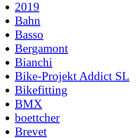
2019
Bahn
Basso
Bergamont
Bianchi
Bike-Projekt Addict SL
Bikefitting
BMX
boettcher
Brevet