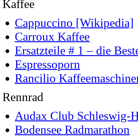
Kaffee
Cappuccino [Wikipedia]
Carroux Kaffee
Ersatzteile # 1 – die Best
Espressoporn
Rancilio Kaffeemaschine
Rennrad
Audax Club Schleswig-H
Bodensee Radmarathon