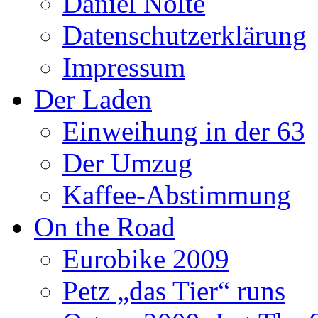
Daniel Nolte
Datenschutzerklärung
Impressum
Der Laden
Einweihung in der 63
Der Umzug
Kaffee-Abstimmung
On the Road
Eurobike 2009
Petz „das Tier“ runs