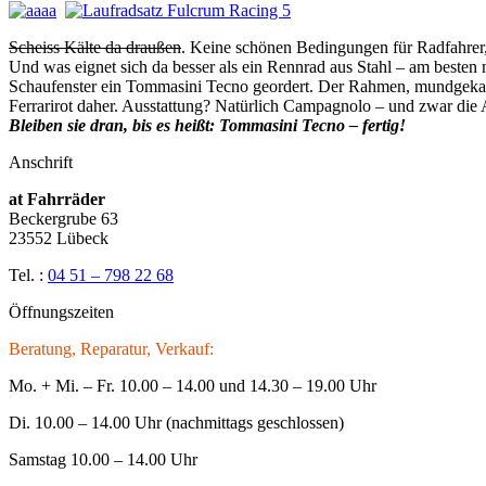
Scheiss Kälte da draußen
. Keine schönen Bedingungen für Radfahrer
Und was eignet sich da besser als ein Rennrad aus Stahl – am besten
Schaufenster ein Tommasini Tecno geordert. Der Rahmen, mundgekaut
Ferrarirot daher. Ausstattung? Natürlich Campagnolo – und zwar die 
Bleiben sie dran, bis es heißt: Tommasini Tecno – fertig!
Anschrift
at Fahrräder
Beckergrube 63
23552 Lübeck
Tel. :
04 51 – 798 22 68
Öffnungszeiten
Beratung, Reparatur, Verkauf:
Mo. + Mi. – Fr. 10.00 – 14.00 und 14.30 – 19.00 Uhr
Di. 10.00 – 14.00 Uhr (nachmittags geschlossen)
Samstag 10.00 – 14.00 Uhr