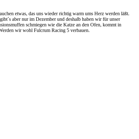
uchen etwas, das uns wieder richtig warm ums Herz werden läßt.
 gibt´s aber nur im Dezember und deshalb haben wir für unser
usionsmuffen schmiegen wie die Katze an den Ofen, kommt in
er Werden wir wohl Fulcrum Racing 5 verbauen.