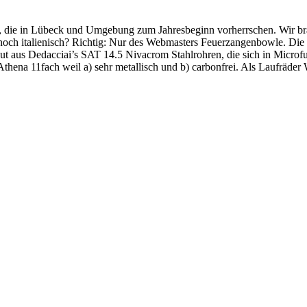
, die in Lübeck und Umgebung zum Jahresbeginn vorherrschen. Wir bra
 noch italienisch? Richtig: Nur des Webmasters Feuerzangenbowle. Die
 aus Dedacciai’s SAT 14.5 Nivacrom Stahlrohren, die sich in Microf
Athena 11fach weil a) sehr metallisch und b) carbonfrei. Als Laufräd