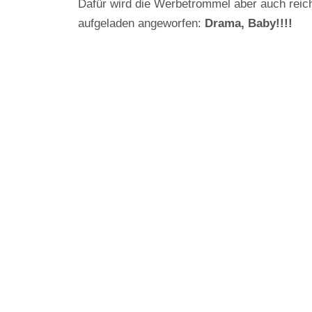
Dafür wird die Werbetrommel aber auch reich
aufgeladen angeworfen:
Drama, Baby!!!!