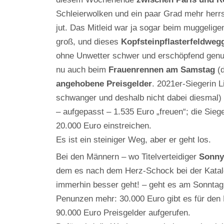
Schleierwolken und ein paar Grad mehr herrs
jut. Das Mitleid war ja sogar beim muggeli
groß, und dieses
Kopfsteinpflasterfeldwe
ohne Unwetter schwer und erschöpfend genu
nu auch beim
Frauenrennen am Samstag
(d
angehobene Preisgelder
. 2021er-Siegerin 
schwanger und deshalb nicht dabei diesmal) 
– aufgepasst – 1.535 Euro „freuen“; die Sieg
20.000 Euro einstreichen.
Es ist ein steiniger Weg, aber er geht los.
Bei den Männern – wo Titelverteidiger
Sonny 
dem es nach dem Herz-Schock bei der Katalo
immerhin besser geht! – geht es am Sonntag 
Penunzen mehr: 30.000 Euro gibt es für den 
90.000 Euro Preisgelder aufgerufen.