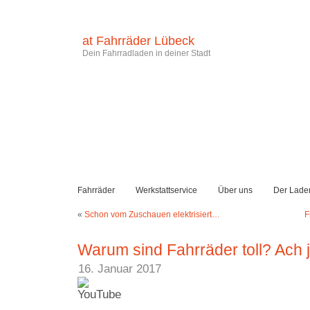
at Fahrräder Lübeck
Dein Fahrradladen in deiner Stadt
Fahrräder
Werkstattservice
Über uns
Der Lade
«
Schon vom Zuschauen elektrisiert…
F
Warum sind Fahrräder toll? Ach 
16. Januar 2017