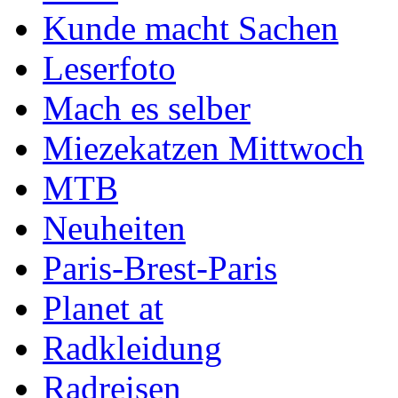
Kunde macht Sachen
Leserfoto
Mach es selber
Miezekatzen Mittwoch
MTB
Neuheiten
Paris-Brest-Paris
Planet at
Radkleidung
Radreisen