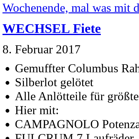
Wochenende, mal was mit 
WECHSEL Fiete
8. Februar 2017
Gemuffter Columbus Ra
Silberlot gelötet
Alle Anlötteile für größt
Hier mit:
CAMPAGNOLO Potenz
FULCRUM 7 Laufräder