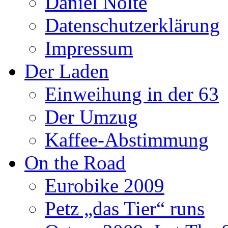
Daniel Nolte
Datenschutzerklärung
Impressum
Der Laden
Einweihung in der 63
Der Umzug
Kaffee-Abstimmung
On the Road
Eurobike 2009
Petz „das Tier“ runs