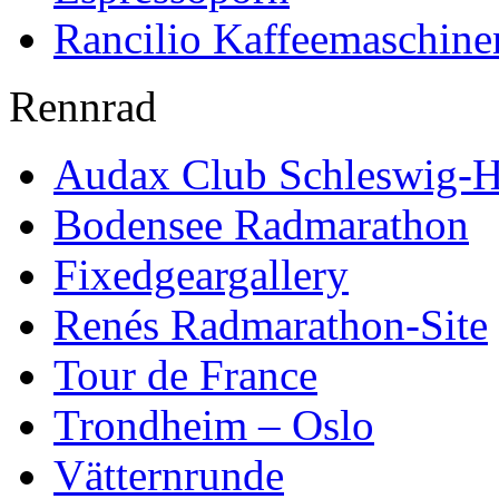
Rancilio Kaffeemaschine
Rennrad
Audax Club Schleswig-H
Bodensee Radmarathon
Fixedgeargallery
Renés Radmarathon-Site
Tour de France
Trondheim – Oslo
Vätternrunde