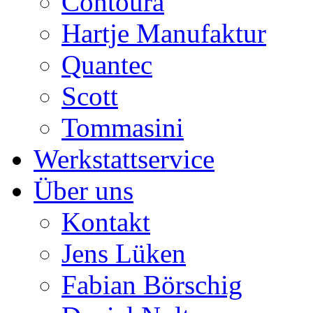
Contoura
Hartje Manufaktur
Quantec
Scott
Tommasini
Werkstattservice
Über uns
Kontakt
Jens Lüken
Fabian Börschig