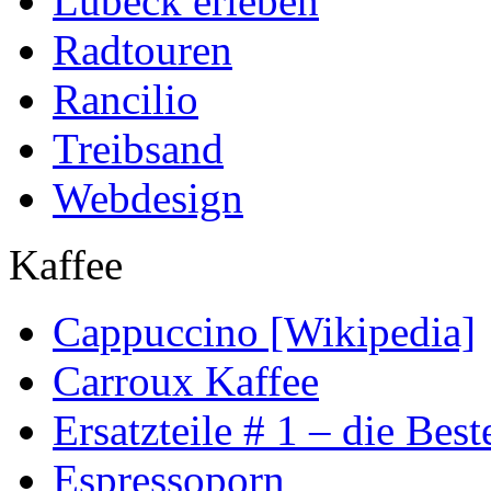
Lübeck erleben
Radtouren
Rancilio
Treibsand
Webdesign
Kaffee
Cappuccino [Wikipedia]
Carroux Kaffee
Ersatzteile # 1 – die Best
Espressoporn