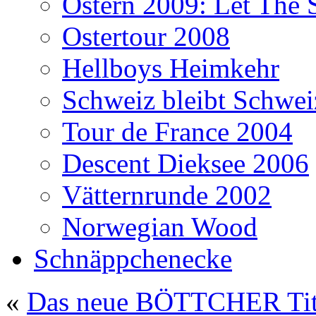
Ostern 2009: Let The 
Ostertour 2008
Hellboys Heimkehr
Schweiz bleibt Schwei
Tour de France 2004
Descent Dieksee 2006
Vätternrunde 2002
Norwegian Wood
Schnäppchenecke
«
Das neue BÖTTCHER Ti