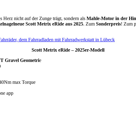
es Herz nicht auf der Zunge trägt, sondern als
Mahle-Motor in der Hi
gelnagelneue Scott Metrix eRide aus 2025
. Zum
Sonderpreis
! Zum p
Scott Metrix eRide – 2025er-Modell
 Gravel Geometri
e
)
 40Nm max Torque
one app