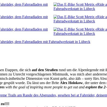
chen Etappen, die sich
auf den Straßen
rund um die Alpenlegende mit i
kommen zu Unrecht vorgeschlagenen Mistmusik, was mich aber anderersei
sch-ästhetische Dimension von Kunst geht, also ääh – sorry fürs Ab
e gespült wurde. Da lässt uns der Brite
Alex Holokow
, der unter dem
res
with the goal of inspiring more people to get out and
explore the 2-
zu!!!!