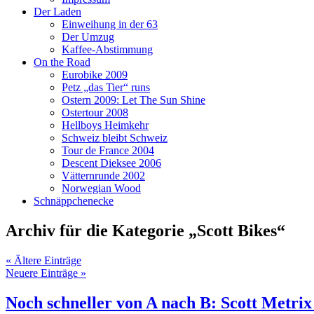
Der Laden
Einweihung in der 63
Der Umzug
Kaffee-Abstimmung
On the Road
Eurobike 2009
Petz „das Tier“ runs
Ostern 2009: Let The Sun Shine
Ostertour 2008
Hellboys Heimkehr
Schweiz bleibt Schweiz
Tour de France 2004
Descent Dieksee 2006
Vätternrunde 2002
Norwegian Wood
Schnäppchenecke
Archiv für die Kategorie „Scott Bikes“
« Ältere Einträge
Neuere Einträge »
Noch schneller von A nach B: Scott Metri