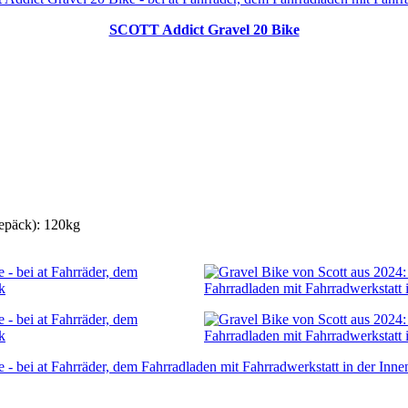
SCOTT Addict Gravel 20 Bike
Gepäck): 120kg