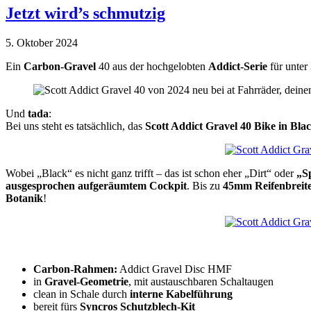
Jetzt wird’s schmutzig
5. Oktober 2024
Ein
Carbon-Gravel
40 aus der hochgelobten
Addict-Serie
für unte
Und
tada
:
Bei uns steht es tatsächlich, das
Scott Addict Gravel 40 Bike in Bla
Wobei „Black“ es nicht ganz trifft – das ist schon eher „Dirt“ oder
„S
ausgesprochen aufgeräumtem Cockpit
. Bis zu
45mm Reifenbreit
Botanik
!
Carbon-Rahmen:
Addict Gravel Disc HMF
in
G
ravel-Geometrie
, mit austauschbaren Schaltaugen
clean in Schale durch
interne Kabelführung
bereit fürs
Syncros Schutzblech-Kit