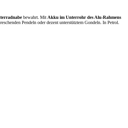
nterradnabe
bewahrt. Mit
Akku im Unterrohr
des Alu-Rahmens
reschenden Pendeln oder dezent unterstütztem Gondeln. In Petrol.