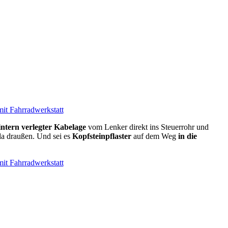
intern verlegter Kabelage
vom Lenker direkt ins Steuerrohr und
da draußen. Und sei es
Kopfsteinpflaster
auf dem Weg
in die