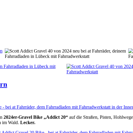
ern
in
2024er-Gravel Bike „Addict 20“
auf die Straßen, Pisten, Hohlwege
in im Wald.
Lecker.