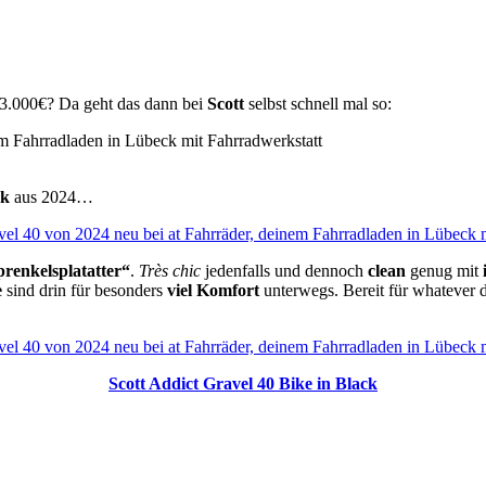
r 3.000€? Da geht das dann bei
Scott
selbst schnell mal so:
ck
aus 2024…
prenkelsplatatter“
.
Très chic
jedenfalls und dennoch
clean
genug mit
e
sind drin für besonders
viel Komfort
unterwegs. Bereit für whatever 
Scott Addict Gravel 40 Bike in Black