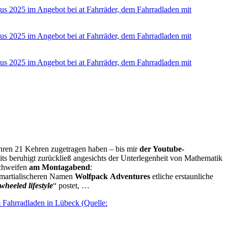
hren 21 Kehren zugetragen haben – bis mir
der Youtube-
ts beruhigt zurückließ angesichts der Unterlegenheit von Mathematik
schweifen
am Montagabend
:
 martialischeren Namen
Wolfpack
Adventures
etliche erstaunliche
wheeled lifestyle
“ postet, …