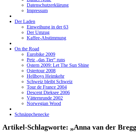
Datenschutzerklärung
Impressum
Der Laden
Einweihung in der 63
Der Umzug
Kaffee-Abstimmung
On the Road
Eurobike 2009
Petz „das Tier“ runs
Ostern 2009: Let The Sun Shine
Ostertour 2008
Hellboys Heimkehr
Schweiz bleibt Schweiz
Tour de France 2004
Descent Dieksee 2006
Vätternrunde 2002
Norwegian Wood
Schnäppchenecke
Artikel-Schlagworte: „Anna van der Breg