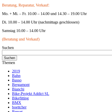
Beratung, Reparatur, Verkauf:
Mo. + Mi. – Fr. 10.00 – 14.00 und 14.30 – 19.00 Uhr
Di. 10.00 – 14.00 Uhr (nachmittags geschlossen)
Samstag 10.00 – 14.00 Uhr
(Beratung und Verkauf)
Suchen
Themen
2019
Bahn
Basso
Bergamont
Bianchi
Bike-Projekt Addict SL
Bikefitting
BMX
boettcher
Brevet