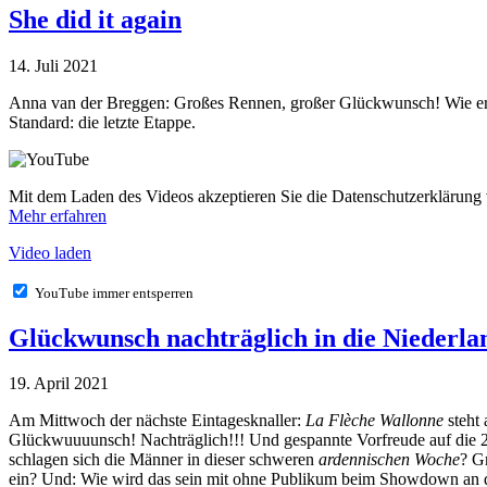
She did it again
14. Juli 2021
Anna van der Breggen: Großes Rennen, großer Glückwunsch! Wie er
Standard: die letzte Etappe.
Mit dem Laden des Videos akzeptieren Sie die Datenschutzerklärung
Mehr erfahren
Video laden
YouTube immer entsperren
Glückwunsch nachträglich in die Niederla
19. April 2021
Am Mittwoch der nächste Eintagesknaller:
La Flèche Wallonne
steht 
Glückwuuuunsch! Nachträglich!!! Und gespannte Vorfreude auf die
schlagen sich die Männer in dieser schweren
ardennischen Woche
? G
ein? Und: Wie wird das sein mit ohne Publikum beim Showdown an