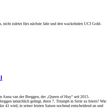
n, nicht zuletzt fürs nächste Jahr und den wackelnden UCI Gold-
l
von Anna van der Breggen, der „Queen of Huy“ seit 2015.
reggen tatsächlich gelingt, ihren 7. Triumph in Serie zu feiern? Wie
lze 41 wird, in seiner letzten Saison nochmal entscheidend an und