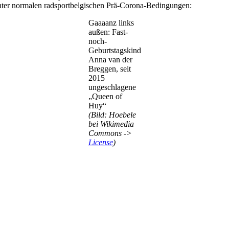
 unter normalen radsportbelgischen Prä-Corona-Bedingungen:
Gaaaanz links
außen: Fast-
noch-
Geburtstagskind
Anna van der
Breggen, seit
2015
ungeschlagene
„Queen of
Huy“
(Bild: Hoebele
bei Wikimedia
Commons ->
License
)