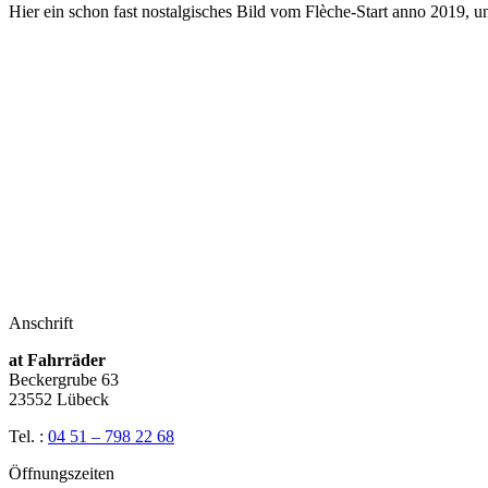
Hier ein schon fast nostalgisches Bild vom Flèche-Start anno 2019,
Anschrift
at Fahrräder
Beckergrube 63
23552 Lübeck
Tel. :
04 51 – 798 22 68
Öffnungszeiten