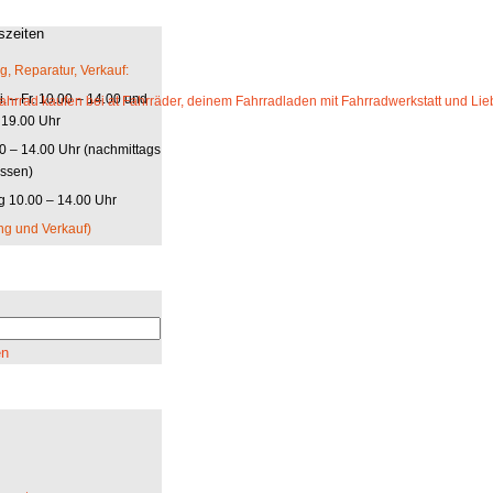
szeiten
g, Reparatur, Verkauf:
. – Fr. 10.00 – 14.00 und
 19.00 Uhr
00 – 14.00 Uhr (nachmittags
ssen)
 10.00 – 14.00 Uhr
ng und Verkauf)