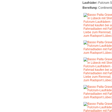
Laufräder:
Fulcrum S
Bereifung:
Continenta