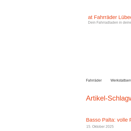
at Fahrräder Lübe
Dein Fahrradladen in deine
Fahrräder
Werkstattser
Artikel-Schlag
Basso Palta: volle
15. Oktober 2025