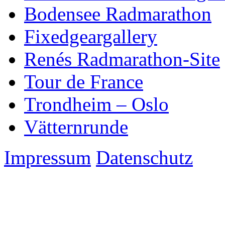
Bodensee Radmarathon
Fixedgeargallery
Renés Radmarathon-Site
Tour de France
Trondheim – Oslo
Vätternrunde
Impressum
Datenschutz