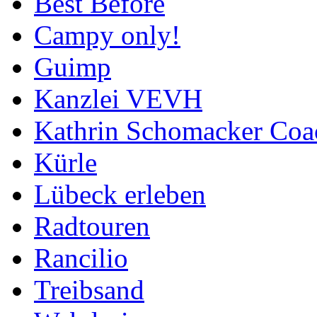
Best Before
Campy only!
Guimp
Kanzlei VEVH
Kathrin Schomacker Coa
Kürle
Lübeck erleben
Radtouren
Rancilio
Treibsand