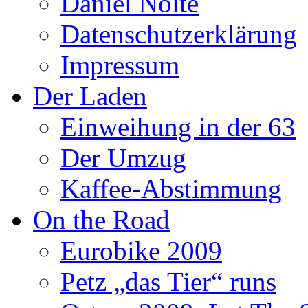
Daniel Nolte
Datenschutzerklärung
Impressum
Der Laden
Einweihung in der 63
Der Umzug
Kaffee-Abstimmung
On the Road
Eurobike 2009
Petz „das Tier“ runs