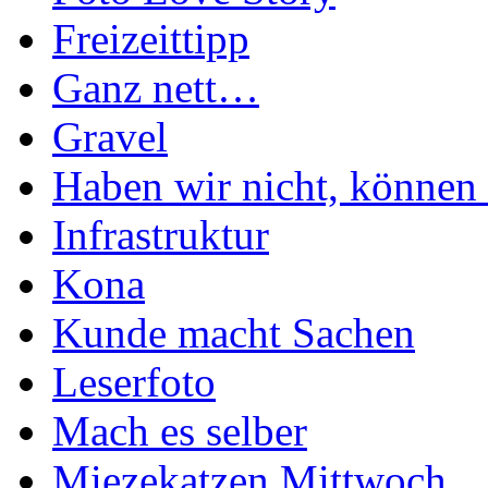
Freizeittipp
Ganz nett…
Gravel
Haben wir nicht, können 
Infrastruktur
Kona
Kunde macht Sachen
Leserfoto
Mach es selber
Miezekatzen Mittwoch