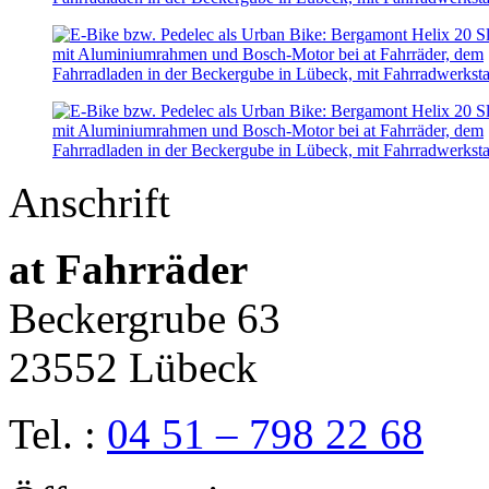
Anschrift
at Fahrräder
Beckergrube 63
23552 Lübeck
Tel. :
04 51 – 798 22 68