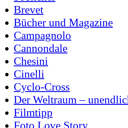
Brevet
Bücher und Magazine
Campagnolo
Cannondale
Chesini
Cinelli
Cyclo-Cross
Der Weltraum – unendlic
Filmtipp
Foto Love Story