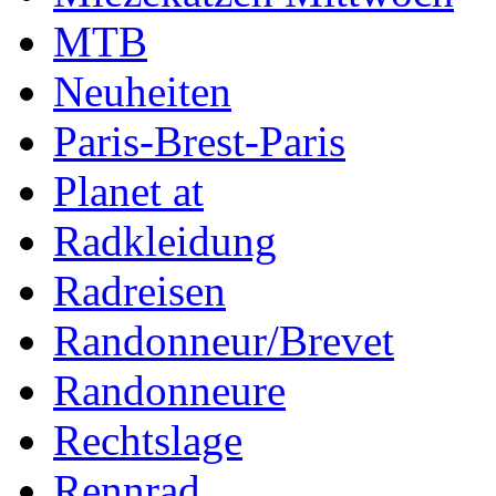
MTB
Neuheiten
Paris-Brest-Paris
Planet at
Radkleidung
Radreisen
Randonneur/Brevet
Randonneure
Rechtslage
Rennrad