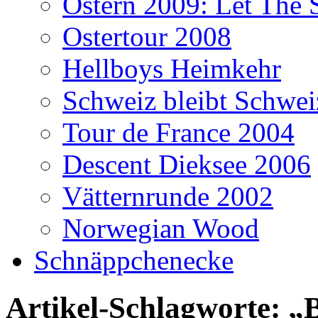
Ostern 2009: Let The 
Ostertour 2008
Hellboys Heimkehr
Schweiz bleibt Schwei
Tour de France 2004
Descent Dieksee 2006
Vätternrunde 2002
Norwegian Wood
Schnäppchenecke
Artikel-Schlagworte: „