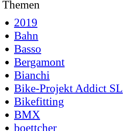
Themen
2019
Bahn
Basso
Bergamont
Bianchi
Bike-Projekt Addict SL
Bikefitting
BMX
boettcher