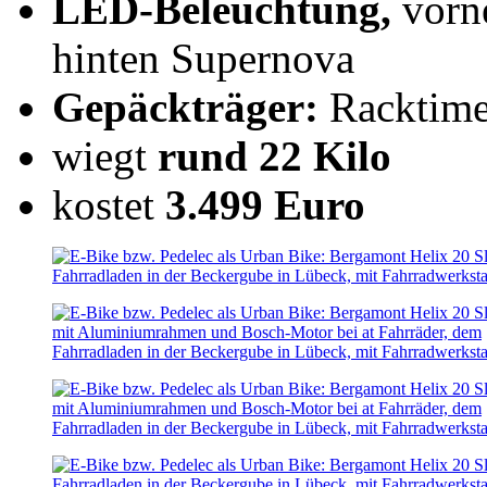
LED-Beleuchtung,
vorn
hinten Supernova
Gepäckträger:
Racktime
wiegt
rund 22 Kilo
kostet
3.499 Euro