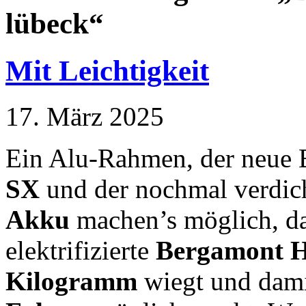
lübeck“
Mit Leichtigkeit
17. März 2025
Ein Alu-Rahmen, der neue
SX
und der nochmal verdic
Akku
machen’s möglich, da
elektrifizierte
Bergamont He
Kilogramm
wiegt und dam