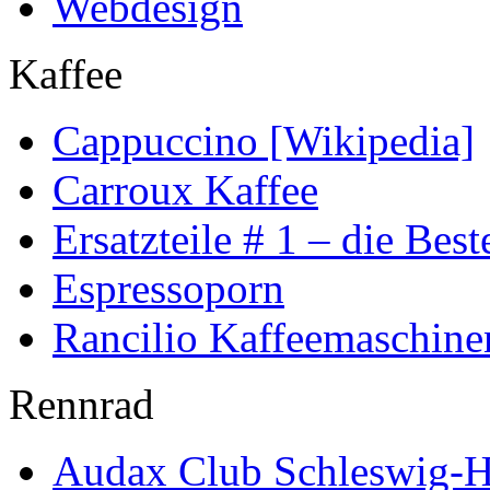
Webdesign
Kaffee
Cappuccino [Wikipedia]
Carroux Kaffee
Ersatzteile # 1 – die Best
Espressoporn
Rancilio Kaffeemaschine
Rennrad
Audax Club Schleswig-H