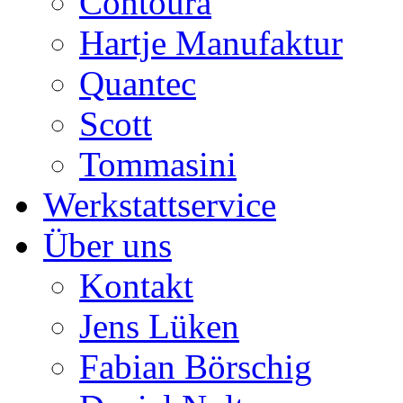
Contoura
Hartje Manufaktur
Quantec
Scott
Tommasini
Werkstattservice
Über uns
Kontakt
Jens Lüken
Fabian Börschig