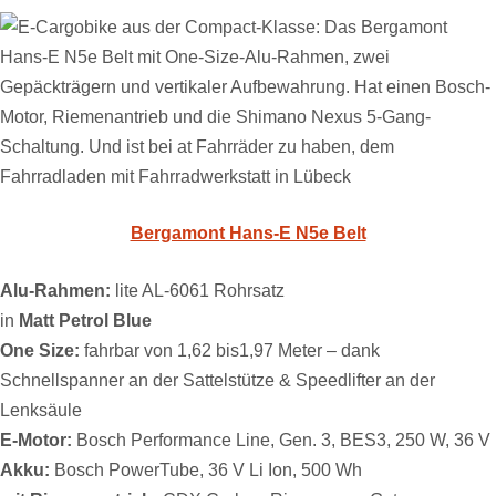
Bergamont Hans-E N5e Belt
Alu-Rahmen:
lite AL-6061 Rohrsatz
in
Matt Petrol Blue
One Size:
fahrbar von 1,62 bis1,97 Meter – dank
Schnellspanner an der Sattelstütze & Speedlifter an der
Lenksäule
E-Motor:
Bosch Performance Line, Gen. 3, BES3, 250 W, 36 V
Akku:
Bosch PowerTube, 36 V Li Ion, 500 Wh