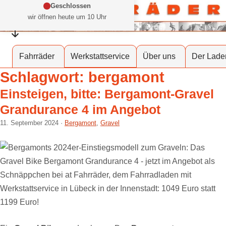
Zum Inhalt springen
Geschlossen
wir öffnen heute um 10 Uhr
Öffnungszeiten einklappen
at Fahrräder Lübeck
Dein Fahrradladen in deiner Stadt
Werkstattservice
Fahrräder
Über uns
Der Lade
Schlagwort:
bergamont
Einsteigen, bitte: Bergamont-Gravel
Grandurance 4 im Angebot
11. September 2024
Bergamont
,
Gravel