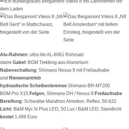
Alu-Rahmen
: ultra lite AL-6061 Rohrsatz
starre
Gabel
: BGM Trekking aus Aluminium
Nabenschaltung
: Shimano Nexus 8 mit Freilaufnabe
und
Riemenantrieb
hydraulische Scheibenbremse
Shimano BR-MT200
BGM Pro X15
Felgen
, Shimano DH / Nexus 8
Freilaufnabe
Bereifung:
Schwalbe Marathon Almotion, Reflex, 50-622
Licht:
B&M Myc N Plus LED, 50 Lux / B&M LED, Standlicht
kostet
1.499 Euro