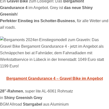
Ein
Gravel Bike
zum Loslegen: Das
Bergamont
Grandurance 4
im Angebot. Grey ist
das neue Shiny
Greenish
!
Perfekter Einstieg ins Schotter-Business
, für alle Wetter und
all roads
.
Bergamont Grandurance 4 – Gravel Bike im Angebot
28″-Rahmen
, super lite AL-6061 Rohrsatz
in
Shiny Greenish Grey
BGM Allroad
Starrgabel
aus Aluminium