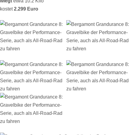
wiegt
etwa 10.2 Kilo
kostet
2.299 Euro