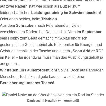
auf zwei Rädern statt wie schon als Buttjer „nur“
leidenschaftliches
Leistungstraining im Schwimmbecken
!
Oder eben beides, beim
Triathlon
.
Aus dem
Schrauben
nach Feierabend an vielen
verschiedenen Rädern hat Daniel schließlich
im September
sein Hobby zum Beruf gemacht, mit Abitur und frisch
gestempeltem Gesellenbrief als Elektroniker für Energie- und
Gebäudetechnik in der Tasche und einem
„Scott Addict RC“
im Keller – für irgendwas muss man das Ausbildungsgehalt ja
ausgeben…
Wir freuen uns außerordentlich!
So viel Bock auf Fahrräder,
Menschen, Technik und gute Laune – was für eine
Bereicherung unseres Teams!
Danieeeel!!! Herzlich willkommen!!!