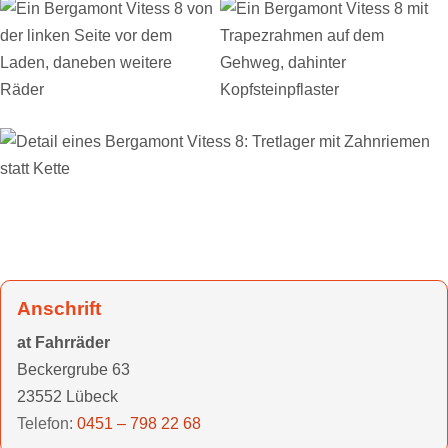
Anschrift
at Fahrräder
Beckergrube 63
23552 Lübeck
Telefon:
0451 – 798 22 68