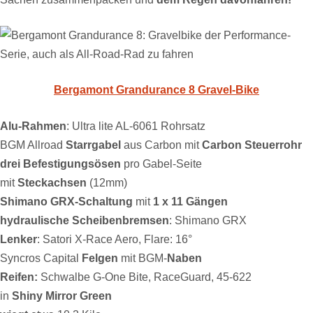
Bergamont Grandurance 8 Gravel-Bike
Alu-Rahmen
: Ultra lite AL-6061 Rohrsatz
BGM Allroad
Starrgabel
aus Carbon mit
Carbon Steuerrohr
drei Befestigungsösen
pro Gabel-Seite
mit
Steckachsen
(12mm)
Shimano GRX-Schaltung
mit
1 x 11 Gängen
hydraulische Scheibenbremsen
: Shimano GRX
Lenker
: Satori X-Race Aero, Flare: 16°
Syncros Capital
Felgen
mit BGM-
Naben
Reifen:
Schwalbe G-One Bite, RaceGuard, 45-622
in
Shiny Mirror Green