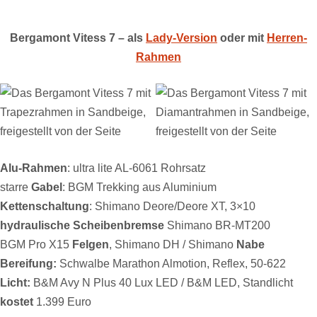
Bergamont Vitess 7 – als
Lady-Version
oder mit
Herren-
Rahmen
Alu-Rahmen
: ultra lite AL-6061 Rohrsatz
starre
Gabel
: BGM Trekking aus Aluminium
Kettenschaltung
: Shimano Deore/Deore XT, 3×10
hydraulische Scheibenbremse
Shimano BR-MT200
BGM Pro X15
Felgen
, Shimano DH / Shimano
Nabe
Bereifung:
Schwalbe Marathon Almotion, Reflex, 50-622
Licht:
B&M Avy N Plus 40 Lux LED / B&M LED, Standlicht
kostet
1.399 Euro