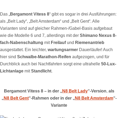
Das „
Bergamont Vitess 8
“ gibt es sogar in drei Ausführungen:
als „Belt Lady“, „Belt Amsterdam“ und „Belt Gent“. Alle
Varianten sind auf gleicher Rahmen-/Gabel-Basis aufgebaut
wie die Modelle 6 und 7, allerdings mit der
Shimano Nexus 8-
fach-Nabenschaltung
mit
Freilauf
und
Riemenantrieb
ausgestattet. Ein leichter,
wartungsarmer
Dauerläufer! Auch
hier sind
Schwalbe-Marathon-Reifen
aufgezogen, und für
Durchblick auch bei Nachtfahrten sorgt eine ultrahelle
50-Lux-
Lichtanlage
mit
Standlicht
.
Bergamont Vitess 8 – in der „
N8 Belt Lady
“-Version
,
als
„
N8 Belt Gent
“-Rahmen oder in der „
N8 Belt Amsterdam
“-
Variante