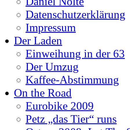
Daniel Nolte
Datenschutzerklärung
Impressum
Der Laden
Einweihung in der 63
Der Umzug
Kaffee-Abstimmung
On the Road
Eurobike 2009
Petz „das Tier“ runs