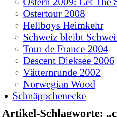
Ostern 2009: Let The 
Ostertour 2008
Hellboys Heimkehr
Schweiz bleibt Schwei
Tour de France 2004
Descent Dieksee 2006
Vätternrunde 2002
Norwegian Wood
Schnäppchenecke
Artikel-Schlagworte: „