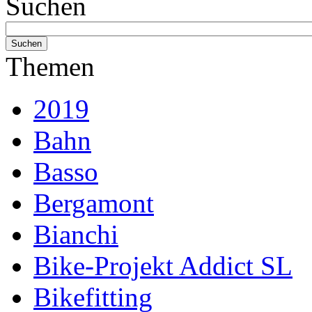
Suchen
Themen
2019
Bahn
Basso
Bergamont
Bianchi
Bike-Projekt Addict SL
Bikefitting