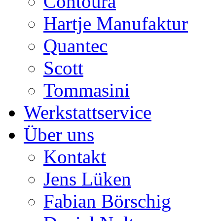
Contoura
Hartje Manufaktur
Quantec
Scott
Tommasini
Werkstattservice
Über uns
Kontakt
Jens Lüken
Fabian Börschig