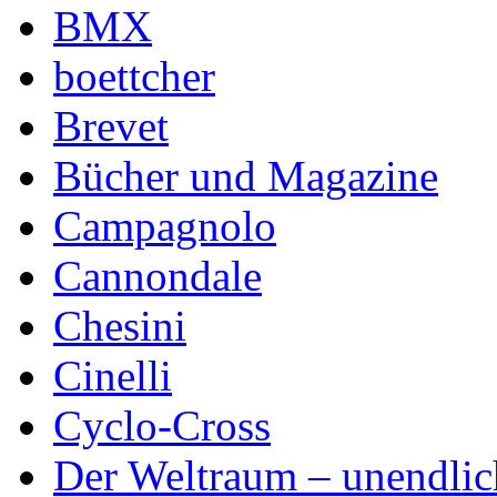
BMX
boettcher
Brevet
Bücher und Magazine
Campagnolo
Cannondale
Chesini
Cinelli
Cyclo-Cross
Der Weltraum – unendlic