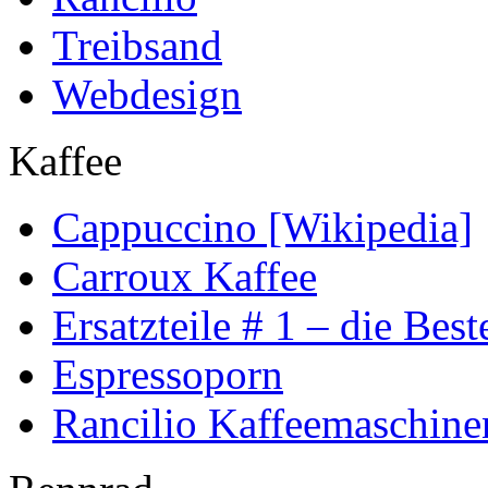
Treibsand
Webdesign
Kaffee
Cappuccino [Wikipedia]
Carroux Kaffee
Ersatzteile # 1 – die Best
Espressoporn
Rancilio Kaffeemaschine