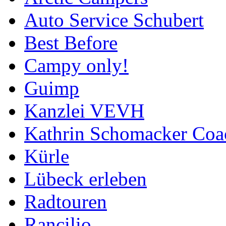
Auto Service Schubert
Best Before
Campy only!
Guimp
Kanzlei VEVH
Kathrin Schomacker Coa
Kürle
Lübeck erleben
Radtouren
Rancilio