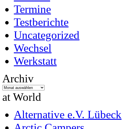
Termine
Testberichte
Uncategorized
Wechsel
Werkstatt
Archiv
Archiv
at World
Alternative e.V. Lübeck
Arctic Campers