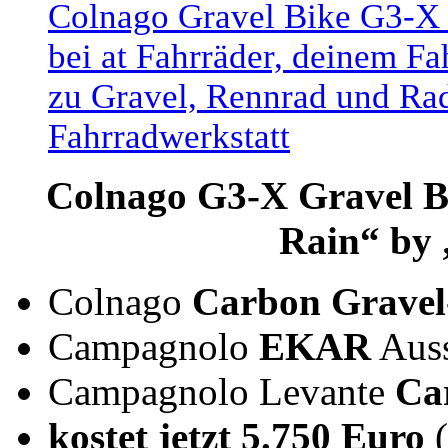
Colnago G3-X Gravel Bi
Rain“ by
Colnago
Carbon Grave
Campagnolo
EKAR
Auss
Campagnolo Levante
Ca
kostet jetzt 5.750 Euro
(