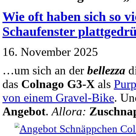
Wie oft haben sich so v
Schaufenster plattgedr
16. November 2025
…um sich an der
bellezza
di
das
Colnago G3-X
als
Purp
von einem Gravel-Bike
. Un
Angebot
.
Allora:
Zuschna