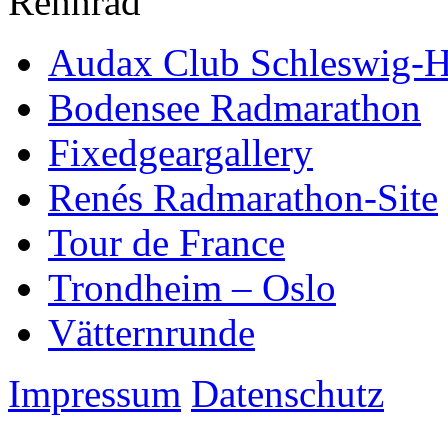
Rennrad
Audax Club Schleswig-H
Bodensee Radmarathon
Fixedgeargallery
Renés Radmarathon-Site
Tour de France
Trondheim – Oslo
Vätternrunde
Impressum
Datenschutz