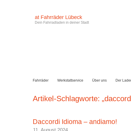
at Fahrräder Lübeck
Dein Fahrradladen in deiner Stadt
Fahrräder
Werkstattservice
Über uns
Der Lade
Artikel-Schlagworte: „daccord
Daccordi Idioma – andiamo!
11. August 2024