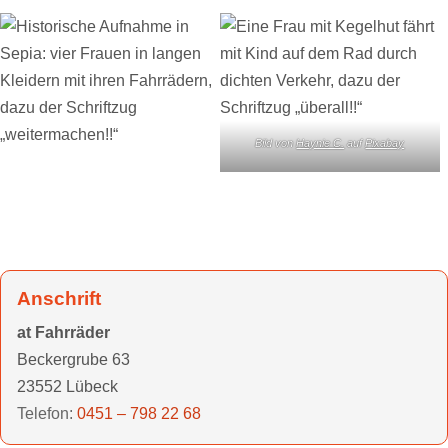
Bild von
Haynie C.
auf
Pixabay
Anschrift
at Fahrräder
Beckergrube 63
23552 Lübeck
Telefon:
0451 – 798 22 68