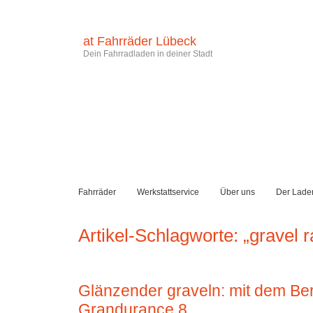
at Fahrräder Lübeck
Dein Fahrradladen in deiner Stadt
Fahrräder
Werkstattservice
Über uns
Der Lade
Artikel-Schlagworte: „gravel r
Glänzender graveln: mit dem B
Grandurance 8