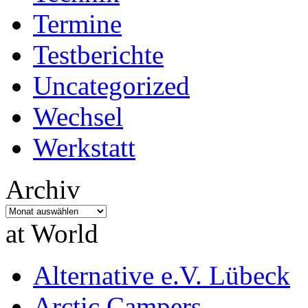
Termine
Testberichte
Uncategorized
Wechsel
Werkstatt
Archiv
Archiv
at World
Alternative e.V. Lübeck
Arctic Campers