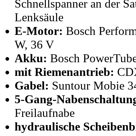
Schnellspanner an der Sat
Lenksäule
E-Motor:
Bosch Perform
W, 36 V
Akku:
Bosch PowerTube,
mit Riemenantrieb:
CDX
Gabel:
Suntour Mobie 34
5-Gang-Nabenschaltun
Freilaufnabe
hydraulische Scheiben