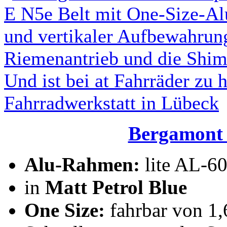
Bergamont 
Alu-Rahmen:
lite AL-6
in
Matt Petrol Blue
One Size:
fahrbar von 1,