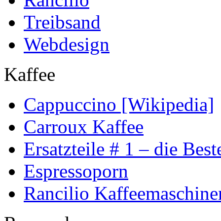
Treibsand
Webdesign
Kaffee
Cappuccino [Wikipedia]
Carroux Kaffee
Ersatzteile # 1 – die Best
Espressoporn
Rancilio Kaffeemaschine