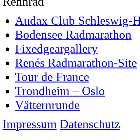
Rennrad
Audax Club Schleswig-H
Bodensee Radmarathon
Fixedgeargallery
Renés Radmarathon-Site
Tour de France
Trondheim – Oslo
Vätternrunde
Impressum
Datenschutz