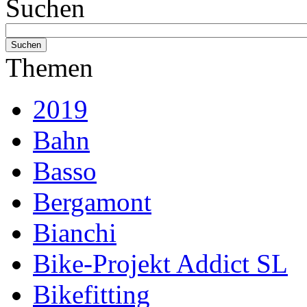
Suchen
Themen
2019
Bahn
Basso
Bergamont
Bianchi
Bike-Projekt Addict SL
Bikefitting