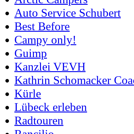
Auto Service Schubert
Best Before
Campy only!
Guimp
Kanzlei VEVH
Kathrin Schomacker Coa
Kürle
Lübeck erleben
Radtouren
Rancilio