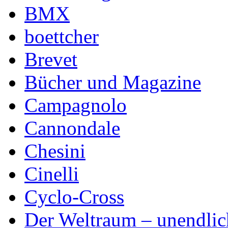
BMX
boettcher
Brevet
Bücher und Magazine
Campagnolo
Cannondale
Chesini
Cinelli
Cyclo-Cross
Der Weltraum – unendlic