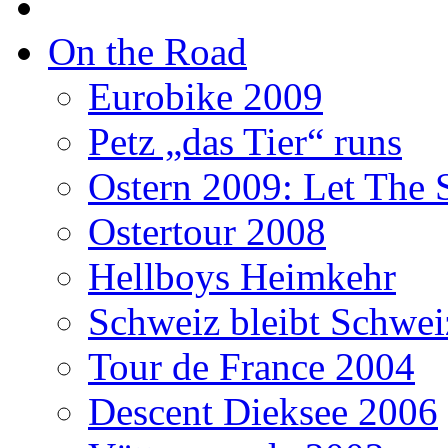
On the Road
Eurobike 2009
Petz „das Tier“ runs
Ostern 2009: Let The 
Ostertour 2008
Hellboys Heimkehr
Schweiz bleibt Schwei
Tour de France 2004
Descent Dieksee 2006