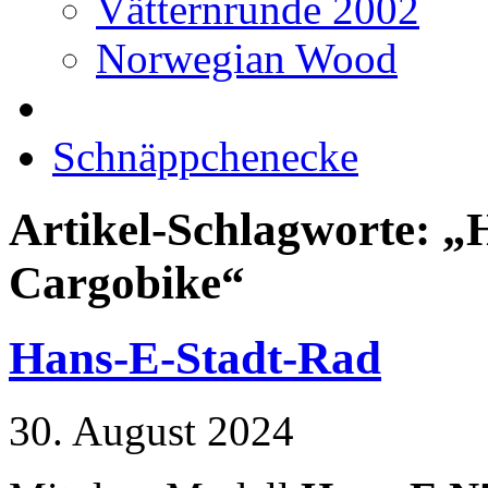
Vätternrunde 2002
Norwegian Wood
Schnäppchenecke
Artikel-Schlagworte: „
Cargobike“
Hans-E-Stadt-Rad
30. August 2024