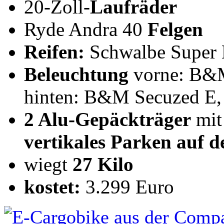
20-Zoll-
Laufräder
Ryde Andra 40
Felgen
Reifen:
Schwalbe Super 
Beleuchtung
vorne: B&M
hinten: B&M Secuzed E, 
2 Alu-Gepäckträger
mit
vertikales Parken auf 
wiegt
27 Kilo
kostet:
3.299 Euro