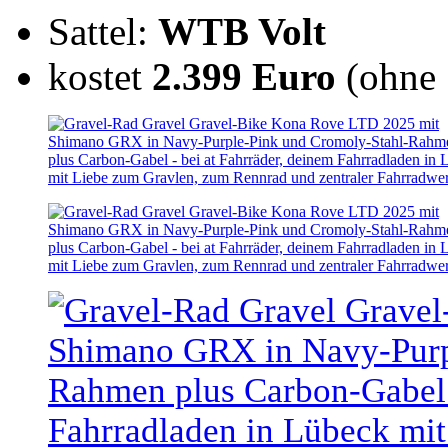
Sattel:
WTB Volt
kostet
2.399 Euro
(ohne 