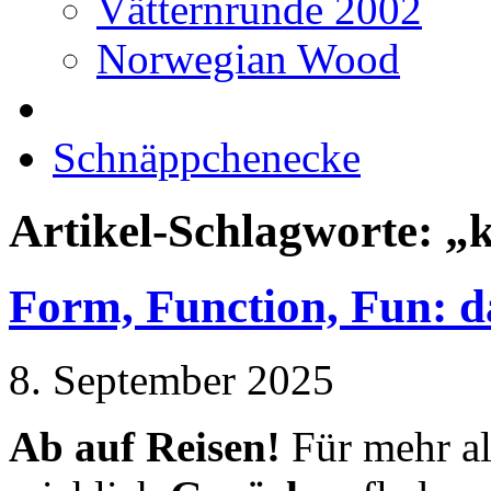
Vätternrunde 2002
Norwegian Wood
Schnäppchenecke
Artikel-Schlagworte: „
Form, Function, Fun: 
8. September 2025
Ab auf Reisen!
Für mehr a