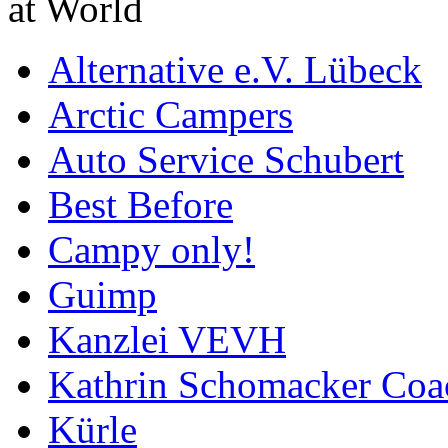
at World
Alternative e.V. Lübeck
Arctic Campers
Auto Service Schubert
Best Before
Campy only!
Guimp
Kanzlei VEVH
Kathrin Schomacker Coa
Kürle