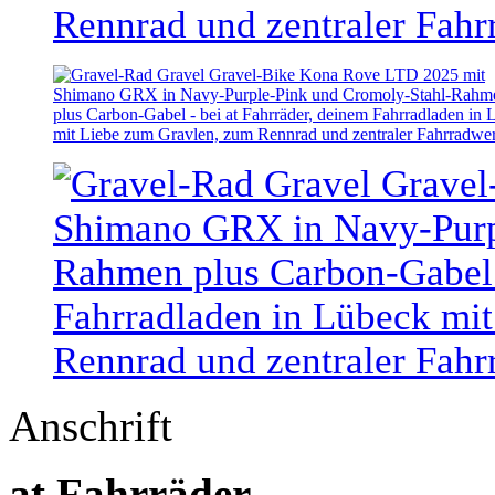
Anschrift
at Fahrräder