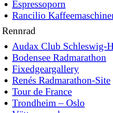
Espressoporn
Rancilio Kaffeemaschine
Rennrad
Audax Club Schleswig-H
Bodensee Radmarathon
Fixedgeargallery
Renés Radmarathon-Site
Tour de France
Trondheim – Oslo