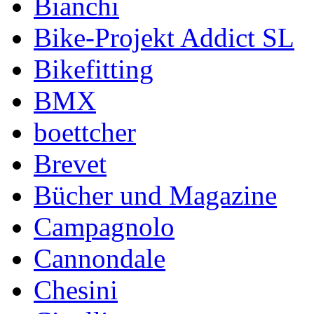
Bianchi
Bike-Projekt Addict SL
Bikefitting
BMX
boettcher
Brevet
Bücher und Magazine
Campagnolo
Cannondale
Chesini