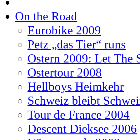
On the Road
Eurobike 2009
Petz „das Tier“ runs
Ostern 2009: Let The 
Ostertour 2008
Hellboys Heimkehr
Schweiz bleibt Schwei
Tour de France 2004
Descent Dieksee 2006