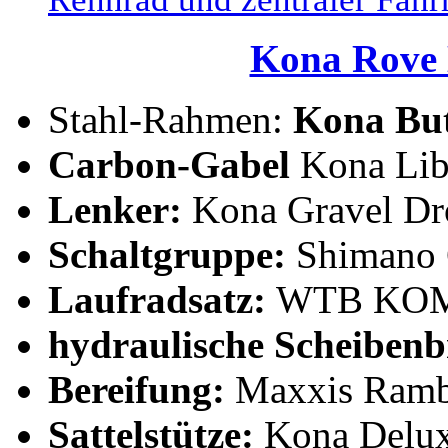
Kona Rove
Stahl-Rahmen:
Kona Bu
Carbon-Gabel
Kona Libr
Lenker:
Kona Gravel Dr
Schaltgruppe:
Shimano 
Laufradsatz:
WTB KOM 
hydraulische Scheiben
Bereifung:
Maxxis Ramb
Sattelstütze:
Kona Delux