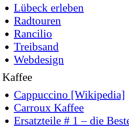
Lübeck erleben
Radtouren
Rancilio
Treibsand
Webdesign
Kaffee
Cappuccino [Wikipedia]
Carroux Kaffee
Ersatzteile # 1 – die Best