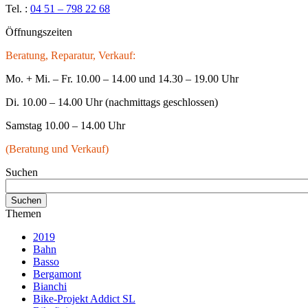
Tel. :
04 51 – 798 22 68
Öffnungszeiten
Beratung, Reparatur, Verkauf:
Mo. + Mi. – Fr. 10.00 – 14.00 und 14.30 – 19.00 Uhr
Di. 10.00 – 14.00 Uhr (nachmittags geschlossen)
Samstag 10.00 – 14.00 Uhr
(Beratung und Verkauf)
Suchen
Themen
2019
Bahn
Basso
Bergamont
Bianchi
Bike-Projekt Addict SL