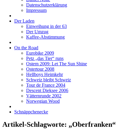
Datenschutzerklärung
Impressum
Der Laden
Einweihung in der 63
Der Umzug
Kaffee-Abstimmung
On the Road
Eurobike 2009
Petz „das Tier“ runs
Ostern 2009: Let The Sun Shine
Ostertour 2008
Hellboys Heimkehr
Schweiz bleibt Schweiz
Tour de France 2004
Descent Dieksee 2006
Vätternrunde 2002
Norwegian Wood
Schnäppchenecke
Artikel-Schlagworte: „Oberfranken“