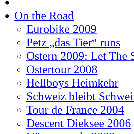
On the Road
Eurobike 2009
Petz „das Tier“ runs
Ostern 2009: Let The 
Ostertour 2008
Hellboys Heimkehr
Schweiz bleibt Schwei
Tour de France 2004
Descent Dieksee 2006