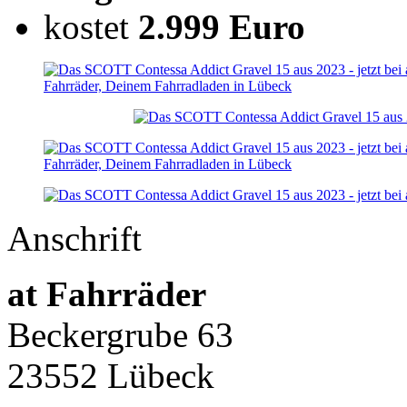
kostet
2.999 Euro
Anschrift
at Fahrräder
Beckergrube 63
23552 Lübeck