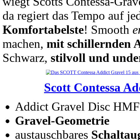
wiegt Scotts Contessa-Gra
da regiert das Tempo auf j
Komfortabelste
! Smooth
e
machen,
mit schillernden 
Schwarz,
stilvoll und unde
Scott Contessa Ad
Addict Gravel Disc HM
Gravel-Geometrie
austauschbares
Schaltau