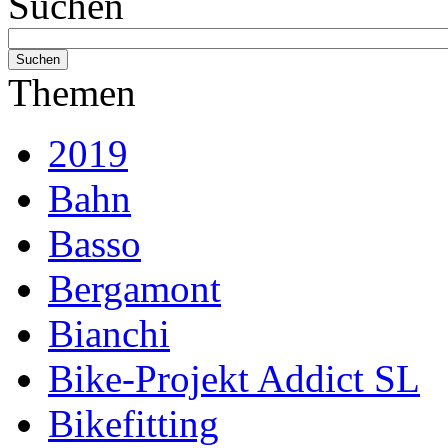
Suchen
Themen
2019
Bahn
Basso
Bergamont
Bianchi
Bike-Projekt Addict SL
Bikefitting