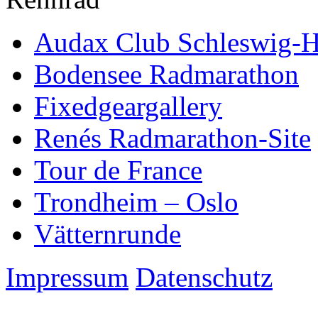
Audax Club Schleswig-H
Bodensee Radmarathon
Fixedgeargallery
Renés Radmarathon-Site
Tour de France
Trondheim – Oslo
Vätternrunde
Impressum
Datenschutz