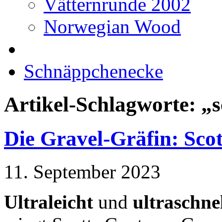
Vätternrunde 2002
Norwegian Wood
Schnäppchenecke
Artikel-Schlagworte: „s
Die Gravel-Gräfin: Sco
11. September 2023
Ultraleicht
und
ultraschne