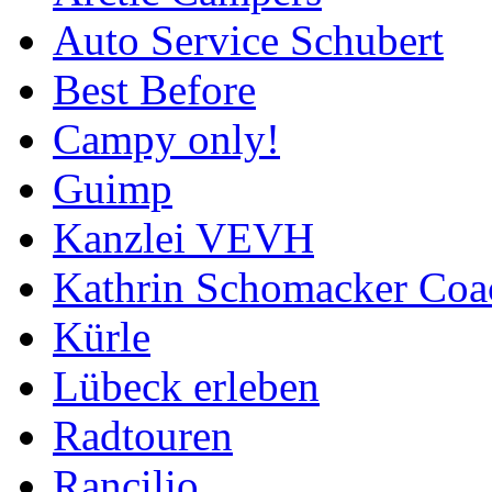
Auto Service Schubert
Best Before
Campy only!
Guimp
Kanzlei VEVH
Kathrin Schomacker Coa
Kürle
Lübeck erleben
Radtouren
Rancilio