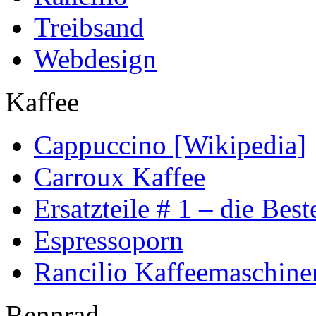
Treibsand
Webdesign
Kaffee
Cappuccino [Wikipedia]
Carroux Kaffee
Ersatzteile # 1 – die Best
Espressoporn
Rancilio Kaffeemaschine
Rennrad