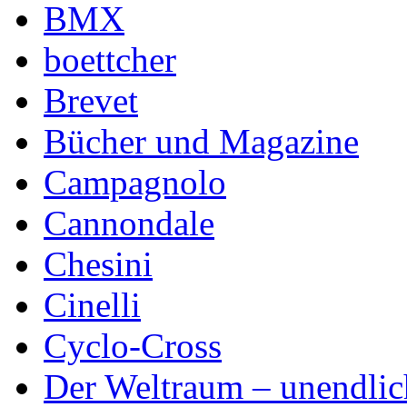
BMX
boettcher
Brevet
Bücher und Magazine
Campagnolo
Cannondale
Chesini
Cinelli
Cyclo-Cross
Der Weltraum – unendlic