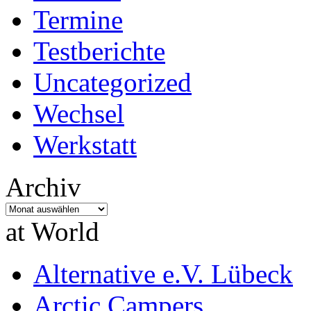
Termine
Testberichte
Uncategorized
Wechsel
Werkstatt
Archiv
Archiv
at World
Alternative e.V. Lübeck
Arctic Campers