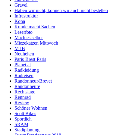
Gravel
Haben wir nicht, können wir auch nicht bestellen
Infrastruktur
Kona
Kunde macht Sachen
Leserfoto
Mach es selber
Miezekatzen Mittwoch
MTB
Neuheiten
Paris-Brest-Paris
Planet at
Radkleidung
Radreisen
Randonneur/Brevet
Randonneure
Rechtslage
Rennrad
Review
Schöner Wohnen
Scott Bikes
Sportlich
SRAM
Stadtplanung