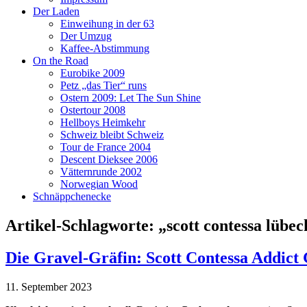
Der Laden
Einweihung in der 63
Der Umzug
Kaffee-Abstimmung
On the Road
Eurobike 2009
Petz „das Tier“ runs
Ostern 2009: Let The Sun Shine
Ostertour 2008
Hellboys Heimkehr
Schweiz bleibt Schweiz
Tour de France 2004
Descent Dieksee 2006
Vätternrunde 2002
Norwegian Wood
Schnäppchenecke
Artikel-Schlagworte: „scott contessa lübec
Die Gravel-Gräfin: Scott Contessa Addict 
11. September 2023