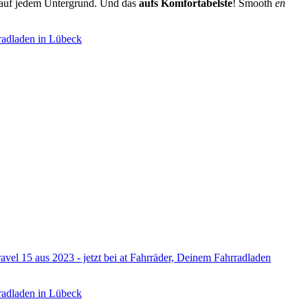
o auf jedem Untergrund. Und das
aufs Komfortabelste
! Smooth
en