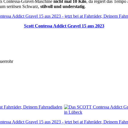
ts Contessa-Gravel-Maschine
nicht mal 10 Kilo
, da regiert das Temp
um seriösen Schwarz,
stilvoll und understatig
.
Scott Contessa Addict Gravel 15 aus 2023
uerrohr