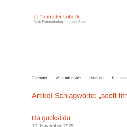
at Fahrräder Lübeck
Dein Fahrradladen in deiner Stadt
Fahrräder
Werkstattservice
Über uns
Der Lade
Artikel-Schlagworte: „scott fi
Da guckst du
10. November 2025