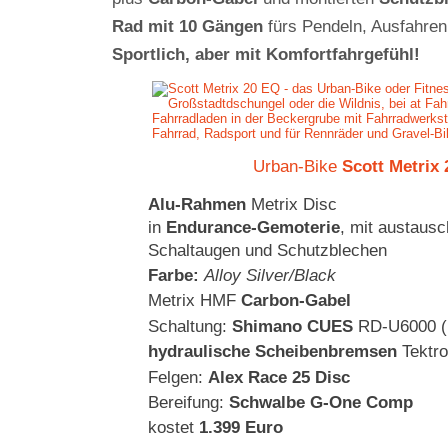
Rad
mit 10 Gängen
fürs Pendeln, Ausfahren,
Sportlich, aber mit Komfortfahrgefühl!
Urban-Bike
Scott Metrix
Alu-Rahmen
Metrix Disc
in
Endurance-Gemoterie
, mit austaus
Schaltaugen und Schutzblechen
Farbe:
Alloy Silver/Black
Metrix HMF
Carbon-Gabel
Schaltung:
Shimano CUES
RD-U6000 (
hydraulische Scheibenbremsen
Tektro
Felgen:
Alex Race 25 Disc
Bereifung:
Schwalbe G-One Comp
kostet
1.399 Euro