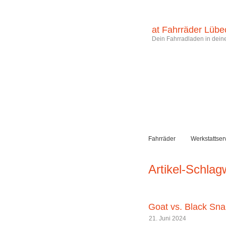
at Fahrräder Lübe
Dein Fahrradladen in deine
Fahrräder
Werkstattser
Artikel-Schlagw
Goat vs. Black Sn
21. Juni 2024