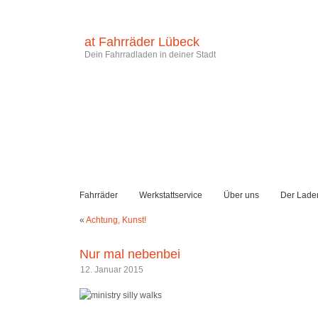
at Fahrräder Lübeck
Dein Fahrradladen in deiner Stadt
Fahrräder
Werkstattservice
Über uns
Der Lade
«
Achtung, Kunst!
Nur mal nebenbei
12. Januar 2015